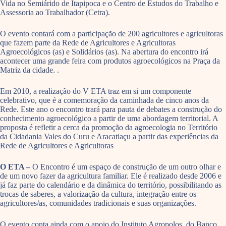
Vida no Semiárido de Itapipoca e o Centro de Estudos do Trabalho e
Assessoria ao Trabalhador (Cetra).
O evento contará com a participação de 200 agricultores e agricultoras
que fazem parte da Rede de Agricultores e Agricultoras
Agroecológicos (as) e Solidários (as). Na abertura do encontro irá
acontecer uma grande feira com produtos agroecológicos na Praça da
Matriz da cidade. .
Em 2010, a realização do V ETA traz em si um componente
celebrativo, que é a comemoração da caminhada de cinco anos da
Rede. Este ano o encontro trará para pauta de debates a construção do
conhecimento agroecológico a partir de uma abordagem territorial. A
proposta é refletir a cerca da promoção da agroecologia no Território
da Cidadania Vales do Curu e Aracatiaçu a partir das experiências da
Rede de Agricultores e Agricultoras
O ETA –
O Encontro é um espaço de construção de um outro olhar e
de um novo fazer da agricultura familiar. Ele é realizado desde 2006 e
já faz parte do calendário e da dinâmica do território, possibilitando as
trocas de saberes, a valorização da cultura, integração entre os
agricultores/as, comunidades tradicionais e suas organizações.
O evento conta ainda com o apoio do Instituto Agropolos, do Banco