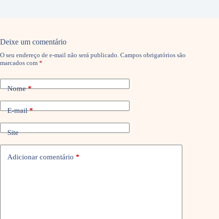
Deixe um comentário
O seu endereço de e-mail não será publicado.
Campos obrigatórios são
marcados com
*
Nome
*
E-mail
*
Site
Adicionar comentário
*