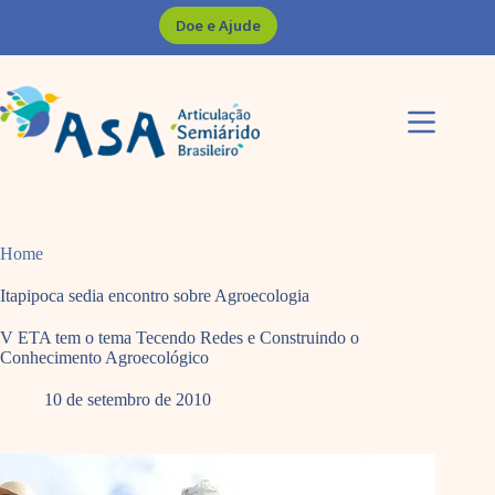
Pular
Doe e Ajude
para
o
conteúdo
Home
Itapipoca sedia encontro sobre Agroecologia
V ETA tem o tema Tecendo Redes e Construindo o
Conhecimento Agroecológico
10 de setembro de 2010