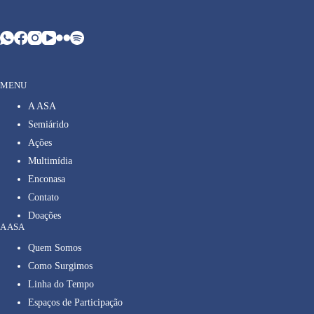
MENU
A ASA
Semiárido
Ações
Multimídia
Enconasa
Contato
Doações
A ASA
Quem Somos
Como Surgimos
Linha do Tempo
Espaços de Participação