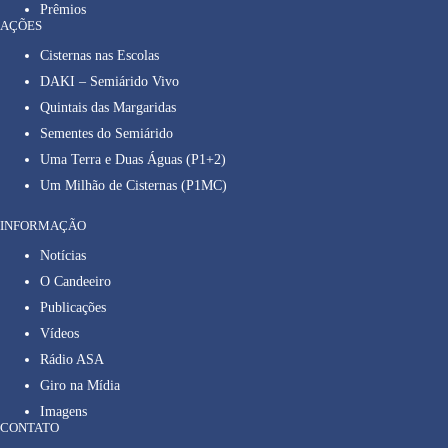
Prêmios
AÇÕES
Cisternas nas Escolas
DAKI – Semiárido Vivo
Quintais das Margaridas
Sementes do Semiárido
Uma Terra e Duas Águas (P1+2)
Um Milhão de Cisternas (P1MC)
INFORMAÇÃO
Notícias
O Candeeiro
Publicações
Vídeos
Rádio ASA
Giro na Mídia
Imagens
CONTATO