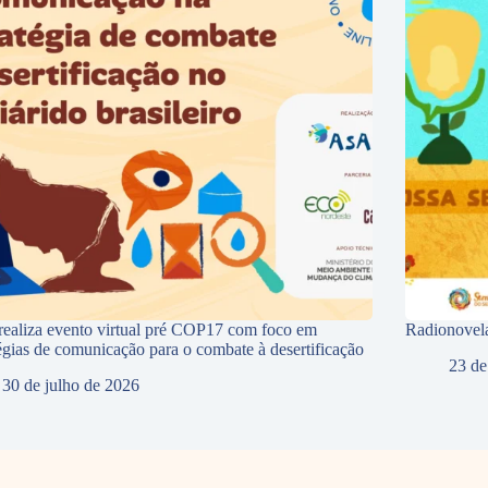
ealiza evento virtual pré COP17 com foco em
Radionovela
tégias de comunicação para o combate à desertificação
23 de
30 de julho de 2026