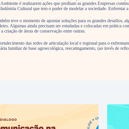
 Ambiente é realizarem ações que proíbam as grandes Empresas conti
 Indústria Cultural que tem o puder de modelar a sociedade. Enfrentar 
ambém teve o momento de apontar soluções para os grandes desafios, alg
iro. Algumas ainda precisam ser estudadas e colocadas em prática como 
 a criação de áreas de conservação entre outras.
rtalecimento das redes de articulação local e regional para o enfrentam
ria familiar de base agroecológica, reecatingamento, (ao invés de reflor