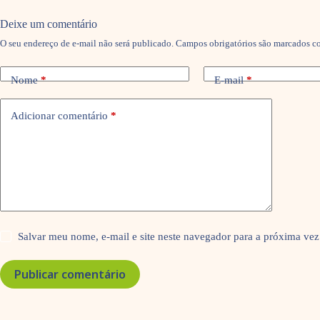
Deixe um comentário
O seu endereço de e-mail não será publicado.
Campos obrigatórios são marcados 
Nome
*
E-mail
*
Adicionar comentário
*
Salvar meu nome, e-mail e site neste navegador para a próxima vez
Publicar comentário