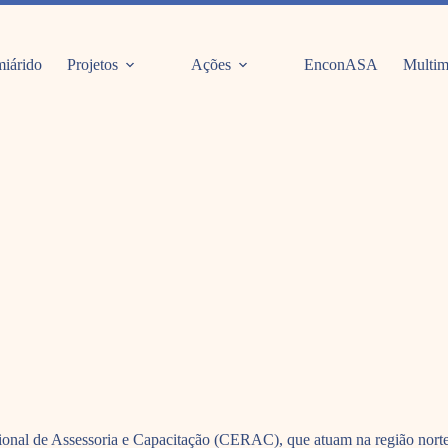
iárido
Projetos
Ações
EnconASA
Multim
al de Assessoria e Capacitação (CERAC), que atuam na região norte do