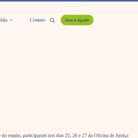
ídia
Contato
Doe e Ajude
 estado, participaram nos dias 25, 26 e 27 da Oficina de Justiça