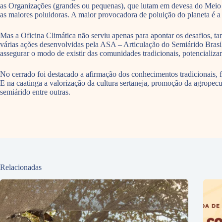
as Organizações (grandes ou pequenas), que lutam em devesa do Meio
as maiores poluidoras. A maior provocadora de poluição do planeta é a
Mas a Oficina Climática não serviu apenas para apontar os desafios, t
várias ações desenvolvidas pela ASA – Articulação do Semiárido Brasile
assegurar o modo de existir das comunidades tradicionais, potencializar
No cerrado foi destacado a afirmação dos conhecimentos tradicionais, fo
E na caatinga a valorização da cultura sertaneja, promoção da agropecuá
semiárido entre outras.
Relacionadas