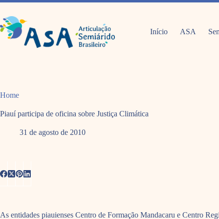
Pular
para
o
conteúdo
Início
ASA
Sem
Home
Piauí participa de oficina sobre Justiça Climática
31 de agosto de 2010
As entidades piauienses Centro de Formação Mandacaru e Centro Region