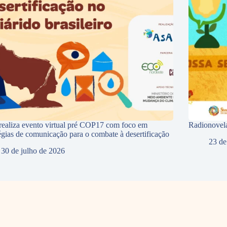
ealiza evento virtual pré COP17 com foco em
Radionovela
tégias de comunicação para o combate à desertificação
23 de
30 de julho de 2026