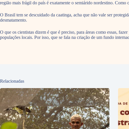
região mais frágil do país é exatamente o semiárido nordestino. Como o
O Brasil tem se descuidado da caatinga, acha que não vale ser protegid
desmatamento.
O que os cientistas dizem é que é preciso, para áreas como essas, faze
populações locais. Por isso, que se fala na criação de um fundo interna
Relacionadas