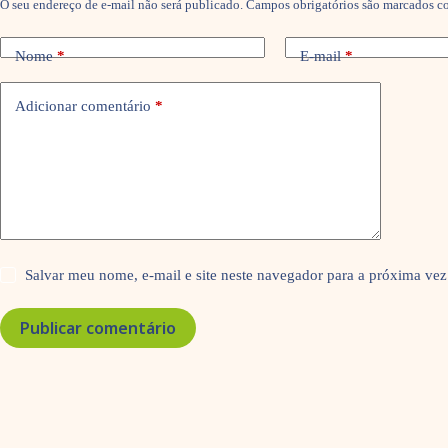
O seu endereço de e-mail não será publicado.
Campos obrigatórios são marcados 
Nome
*
E-mail
*
Adicionar comentário
*
Salvar meu nome, e-mail e site neste navegador para a próxima vez
Publicar comentário