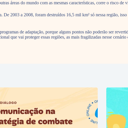
utras áreas do mundo com as mesmas características, corre o risco de vi
a. De 2003 a 2008, foram destruídos 16,5 mil km² só nessa região, isso
r programas de adaptação, porque alguns pontos não poderão ser revertid
cional que vai proteger essas regiões, as mais fragilizadas nesse cenári