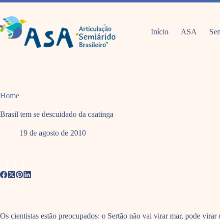
Pular
para
o
conteúdo
Início
ASA
Sem
Home
Brasil tem se descuidado da caatinga
19 de agosto de 2010
Os cientistas estão preocupados: o Sertão não vai virar mar, pode virar d