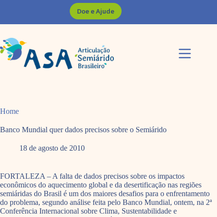
Pular
Doe e Ajude
para
o
conteúdo
Home
Banco Mundial quer dados precisos sobre o Semiárido
18 de agosto de 2010
FORTALEZA – A falta de dados precisos sobre os impactos
econômicos do aquecimento global e da desertificação nas regiões
semiáridas do Brasil é um dos maiores desafios para o enfrentamento
do problema, segundo análise feita pelo Banco Mundial, ontem, na 2ª
Conferência Internacional sobre Clima, Sustentabilidade e