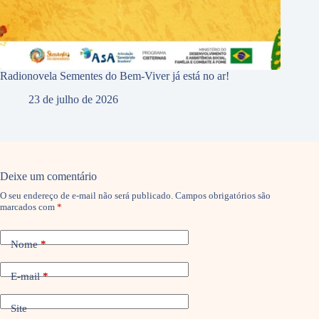
Radionovela Sementes do Bem-Viver já está no ar!
23 de julho de 2026
Deixe um comentário
O seu endereço de e-mail não será publicado.
Campos obrigatórios são
marcados com
*
Nome
*
E-mail
*
Site