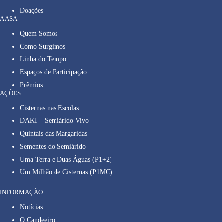
Doações
A ASA
Quem Somos
Como Surgimos
Linha do Tempo
Espaços de Participação
Prêmios
AÇÕES
Cisternas nas Escolas
DAKI – Semiárido Vivo
Quintais das Margaridas
Sementes do Semiárido
Uma Terra e Duas Águas (P1+2)
Um Milhão de Cisternas (P1MC)
INFORMAÇÃO
Notícias
O Candeeiro