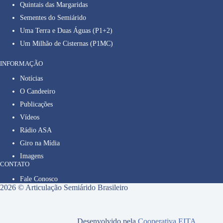
Quintais das Margaridas
Sementes do Semiárido
Uma Terra e Duas Águas (P1+2)
Um Milhão de Cisternas (P1MC)
INFORMAÇÃO
Notícias
O Candeeiro
Publicações
Vídeos
Rádio ASA
Giro na Mídia
Imagens
CONTATO
Fale Conosco
2026 © Articulação Semiárido Brasileiro
Desenvolvido pela
Cooperativa EITA