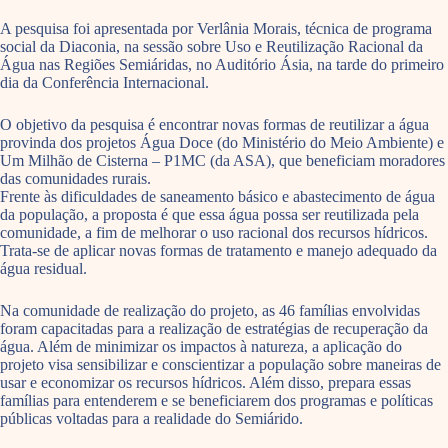
A pesquisa foi apresentada por Verlânia Morais, técnica de programa
social da Diaconia, na sessão sobre Uso e Reutilização Racional da
Água nas Regiões Semiáridas, no Auditório Ásia, na tarde do primeiro
dia da Conferência Internacional.
O objetivo da pesquisa é encontrar novas formas de reutilizar a água
provinda dos projetos Água Doce (do Ministério do Meio Ambiente) e
Um Milhão de Cisterna – P1MC (da ASA), que beneficiam moradores
das comunidades rurais.
Frente às dificuldades de saneamento básico e abastecimento de água
da população, a proposta é que essa água possa ser reutilizada pela
comunidade, a fim de melhorar o uso racional dos recursos hídricos.
Trata-se de aplicar novas formas de tratamento e manejo adequado da
água residual.
Na comunidade de realização do projeto, as 46 famílias envolvidas
foram capacitadas para a realização de estratégias de recuperação da
água. Além de minimizar os impactos à natureza, a aplicação do
projeto visa sensibilizar e conscientizar a população sobre maneiras de
usar e economizar os recursos hídricos. Além disso, prepara essas
famílias para entenderem e se beneficiarem dos programas e políticas
públicas voltadas para a realidade do Semiárido.