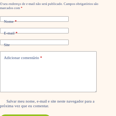
O seu endereço de e-mail não será publicado.
Campos obrigatórios são
marcados com
*
Nome
*
E-mail
*
Site
Adicionar comentário
*
Salvar meu nome, e-mail e site neste navegador para a
próxima vez que eu comentar.