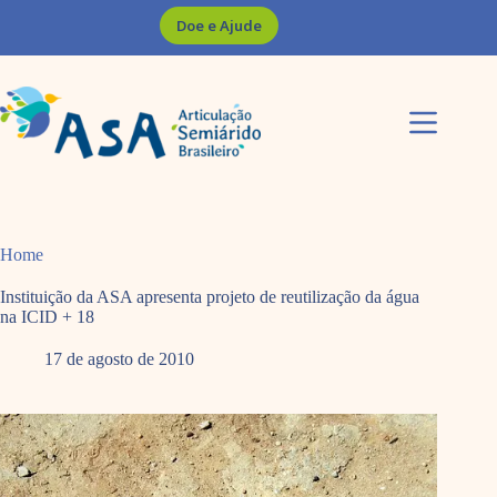
Pular
Doe e Ajude
para
o
conteúdo
Home
Instituição da ASA apresenta projeto de reutilização da água
na ICID + 18
17 de agosto de 2010