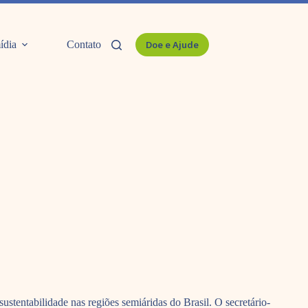
ídia
Contato
Doe e Ajude
tentabilidade nas regiões semiáridas do Brasil. O secretário-