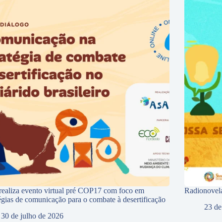
ealiza evento virtual pré COP17 com foco em
Radionovela
tégias de comunicação para o combate à desertificação
23 de
30 de julho de 2026