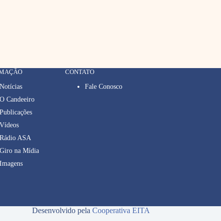
RMAÇÃO
CONTATO
Notícias
Fale Conosco
O Candeeiro
Publicações
Vídeos
Rádio ASA
Giro na Mídia
Imagens
Desenvolvido pela
Cooperativa EITA