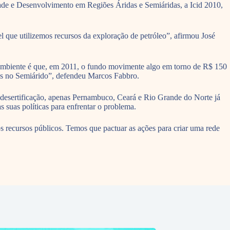
dade e Desenvolvimento em Regiões Áridas e Semiáridas, a Icid 2010,
l que utilizemos recursos da exploração de petróleo”, afirmou José
Ambiente é que, em 2011, o fundo movimente algo em torno de R$ 150
ções no Semiárido”, defendeu Marcos Fabbro.
esertificação, apenas Pernambuco, Ceará e Rio Grande do Norte já
 suas políticas para enfrentar o problema.
s recursos públicos. Temos que pactuar as ações para criar uma rede