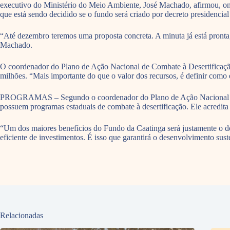
executivo do Ministério do Meio Ambiente, José Machado, afirmou, ont
que está sendo decidido se o fundo será criado por decreto presidencial
“Até dezembro teremos uma proposta concreta. A minuta já está pronta,
Machado.
O coordenador do Plano de Ação Nacional de Combate à Desertificaçã
milhões. “Mais importante do que o valor dos recursos, é definir como
PROGRAMAS – Segundo o coordenador do Plano de Ação Nacional de Com
possuem programas estaduais de combate à desertificação. Ele acredita q
“Um dos maiores benefícios do Fundo da Caatinga será justamente o de 
eficiente de investimentos. É isso que garantirá o desenvolvimento sus
Relacionadas