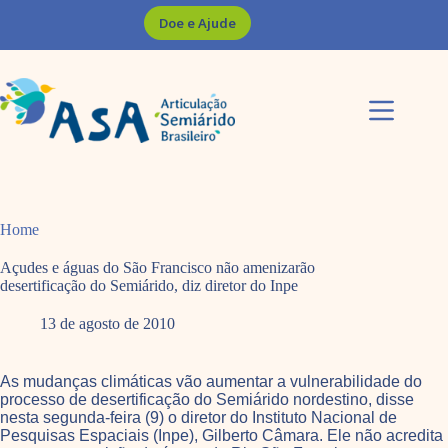
Pular
Doe e Ajude
para
o
conteúdo
Home
Açudes e águas do São Francisco não amenizarão
desertificação do Semiárido, diz diretor do Inpe
13 de agosto de 2010
As mudanças climáticas vão aumentar a vulnerabilidade do
processo de desertificação do Semiárido nordestino, disse
nesta segunda-feira (9) o diretor do Instituto Nacional de
Pesquisas Espaciais (Inpe), Gilberto Câmara. Ele não acredita