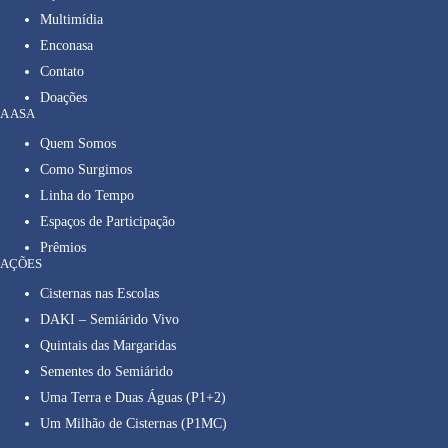
Multimídia
Enconasa
Contato
Doações
A ASA
Quem Somos
Como Surgimos
Linha do Tempo
Espaços de Participação
Prêmios
AÇÕES
Cisternas nas Escolas
DAKI – Semiárido Vivo
Quintais das Margaridas
Sementes do Semiárido
Uma Terra e Duas Águas (P1+2)
Um Milhão de Cisternas (P1MC)