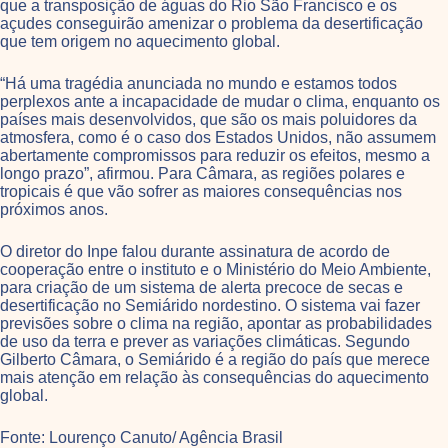
que a transposição de águas do Rio São Francisco e os
açudes conseguirão amenizar o problema da desertificação
que tem origem no aquecimento global.
“Há uma tragédia anunciada no mundo e estamos todos
perplexos ante a incapacidade de mudar o clima, enquanto os
países mais desenvolvidos, que são os mais poluidores da
atmosfera, como é o caso dos Estados Unidos, não assumem
abertamente compromissos para reduzir os efeitos, mesmo a
longo prazo”, afirmou. Para Câmara, as regiões polares e
tropicais é que vão sofrer as maiores consequências nos
próximos anos.
O diretor do Inpe falou durante assinatura de acordo de
cooperação entre o instituto e o Ministério do Meio Ambiente,
para criação de um sistema de alerta precoce de secas e
desertificação no Semiárido nordestino. O sistema vai fazer
previsões sobre o clima na região, apontar as probabilidades
de uso da terra e prever as variações climáticas. Segundo
Gilberto Câmara, o Semiárido é a região do país que merece
mais atenção em relação às consequências do aquecimento
global.
Fonte: Lourenço Canuto/ Agência Brasil