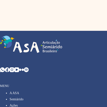
MENU
A ASA
Semiárido
Ações