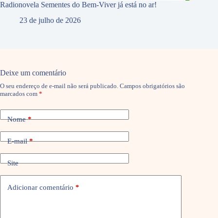
Radionovela Sementes do Bem-Viver já está no ar!
23 de julho de 2026
Deixe um comentário
O seu endereço de e-mail não será publicado.
Campos obrigatórios são
marcados com
*
Nome
*
E-mail
*
Site
Adicionar comentário
*