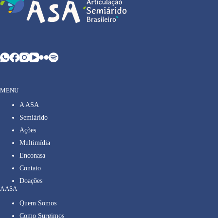
MENU
A ASA
Semiárido
Ações
Multimídia
Enconasa
Contato
Doações
A ASA
Quem Somos
Como Surgimos