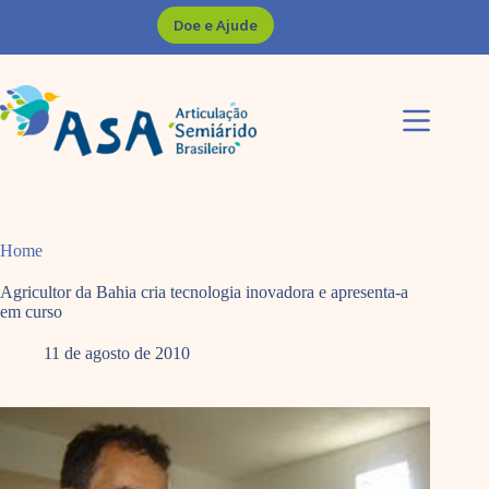
Pular
Doe e Ajude
para
o
conteúdo
Home
Agricultor da Bahia cria tecnologia inovadora e apresenta-a
em curso
11 de agosto de 2010