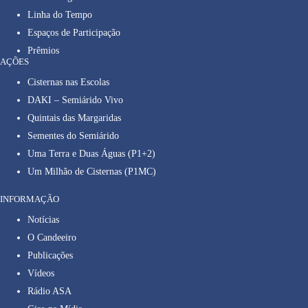
Linha do Tempo
Espaços de Participação
Prêmios
AÇÕES
Cisternas nas Escolas
DAKI – Semiárido Vivo
Quintais das Margaridas
Sementes do Semiárido
Uma Terra e Duas Águas (P1+2)
Um Milhão de Cisternas (P1MC)
INFORMAÇÃO
Notícias
O Candeeiro
Publicações
Vídeos
Rádio ASA