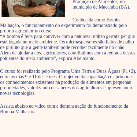
Produção de Alimentos, no
município de Macajuba (BA).
Conhecida como Bomba
Malhação, o funcionamento do experimento foi demonstrado pelo
próprio agricultor no curso.
“A bomba é feita para conviver com a natureza, utilizo garrafa pet que
está jogada no meio ambiente. Os microaspersores são feitos de palito
de pirulito que a gente também pode recolher facilmente no chão.
Além de ajudar a nós, agricultores, contribuímos com a retirada desses
poluentes do meio ambiente”, explica Abelmanto.
O curso foi realizado pelo Programa Uma Terra e Duas Águas (P1+2),
entre os dias 9 e 11 deste mês. O objetivo da capacitação é aprimorar
os conhecimentos existentes na produção de alimentos em pequenas
propriedades, valorizando os saberes dos agricultores e apresentando
novas tecnologias.
Assista abaixo ao vídeo com a demonstração do funcionamento da
Bomba Malhação.