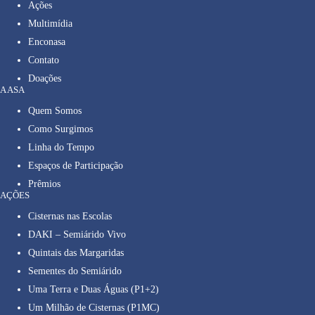
Ações
Multimídia
Enconasa
Contato
Doações
A ASA
Quem Somos
Como Surgimos
Linha do Tempo
Espaços de Participação
Prêmios
AÇÕES
Cisternas nas Escolas
DAKI – Semiárido Vivo
Quintais das Margaridas
Sementes do Semiárido
Uma Terra e Duas Águas (P1+2)
Um Milhão de Cisternas (P1MC)