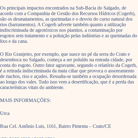
Os principais impactos encontrados na Sub-Bacia do Salgado, de
acordo com a Companhia de Gestão dos Recursos Hídricos (Cogerh),
são os desmatamentos, as queimadas e o desvio do curso natural dos
rios (barramentos). A Cogerh adverte também quanto a utilização
indiscriminada de agrotóxicos nos plantios, a contaminação por
esgotos sem tratamento e a poluição pelas indústrias e as queimadas do
lixo e da cana.
O Rio Granjeiro, por exemplo, que nasce no pé da serra do Crato e
desemboca no Salgado, começa a ser poluído na entrada cidade, por
conta do esgoto. Outro fator agravante, segundo o relatório da Cogerh,
é a retirada indiscriminada da mata ciliar que provoca o assoreamento
de riachos, rios e açudes. Ressalta-se também a ocupação desordenada
ao longo dos vales. Tudo isso vem a desertificação, que é a perda das
características vitais do ambiente.
MAIS INFORMAÇÕES:
Urca
Rua Cel. Antônio Luis, 1161, Bairro Pimenta – Crato/CE