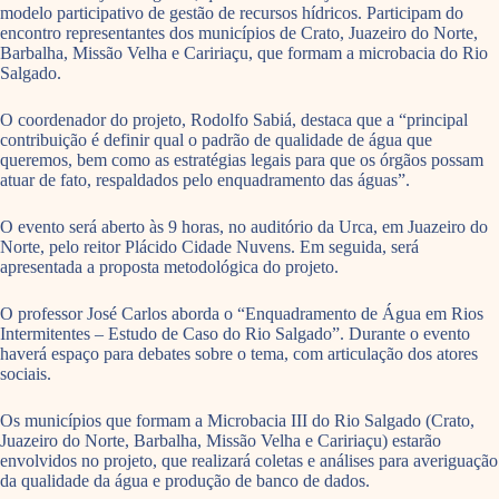
modelo participativo de gestão de recursos hídricos. Participam do
encontro representantes dos municípios de Crato, Juazeiro do Norte,
Barbalha, Missão Velha e Caririaçu, que formam a microbacia do Rio
Salgado.
O coordenador do projeto, Rodolfo Sabiá, destaca que a “principal
contribuição é definir qual o padrão de qualidade de água que
queremos, bem como as estratégias legais para que os órgãos possam
atuar de fato, respaldados pelo enquadramento das águas”.
O evento será aberto às 9 horas, no auditório da Urca, em Juazeiro do
Norte, pelo reitor Plácido Cidade Nuvens. Em seguida, será
apresentada a proposta metodológica do projeto.
O professor José Carlos aborda o “Enquadramento de Água em Rios
Intermitentes – Estudo de Caso do Rio Salgado”. Durante o evento
haverá espaço para debates sobre o tema, com articulação dos atores
sociais.
Os municípios que formam a Microbacia III do Rio Salgado (Crato,
Juazeiro do Norte, Barbalha, Missão Velha e Caririaçu) estarão
envolvidos no projeto, que realizará coletas e análises para averiguação
da qualidade da água e produção de banco de dados.