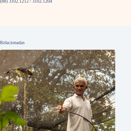
(88) 3102.1212 / 3102.1204
Relacionadas