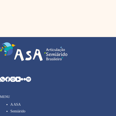
MENU
A ASA
Semiárido