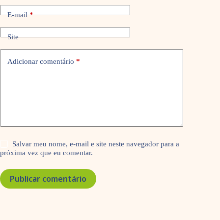
E-mail
*
Site
Adicionar comentário
*
Salvar meu nome, e-mail e site neste navegador para a
próxima vez que eu comentar.
Publicar comentário