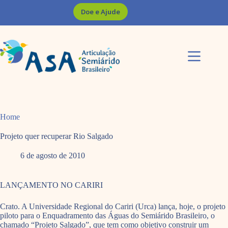
Pular
Doe e Ajude
para
o
conteúdo
Home
Projeto quer recuperar Rio Salgado
6 de agosto de 2010
LANÇAMENTO NO CARIRI
Crato. A Universidade Regional do Cariri (Urca) lança, hoje, o projeto
piloto para o Enquadramento das Águas do Semiárido Brasileiro, o
chamado “Projeto Salgado”, que tem como objetivo construir um