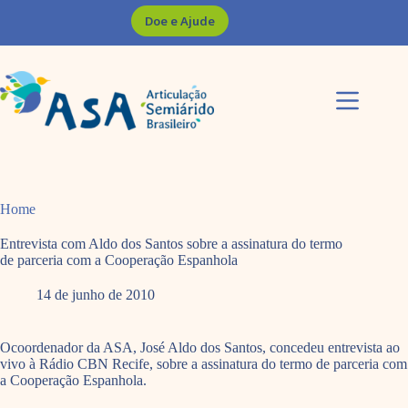
Pular
Doe e Ajude
para
o
conteúdo
Home
Entrevista com Aldo dos Santos sobre a assinatura do termo
de parceria com a Cooperação Espanhola
14 de junho de 2010
Ocoordenador da ASA, José Aldo dos Santos, concedeu entrevista ao
vivo à Rádio CBN Recife, sobre a assinatura do termo de parceria com
a Cooperação Espanhola.