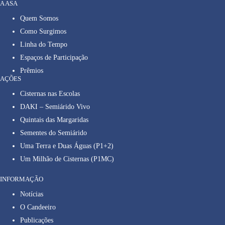
A ASA
Quem Somos
Como Surgimos
Linha do Tempo
Espaços de Participação
Prêmios
AÇÕES
Cisternas nas Escolas
DAKI – Semiárido Vivo
Quintais das Margaridas
Sementes do Semiárido
Uma Terra e Duas Águas (P1+2)
Um Milhão de Cisternas (P1MC)
INFORMAÇÃO
Notícias
O Candeeiro
Publicações