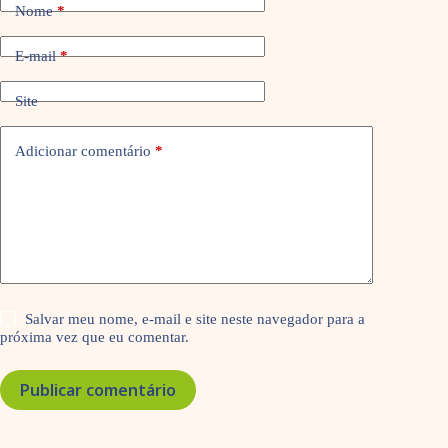
Nome
*
E-mail
*
Site
Adicionar comentário
*
Salvar meu nome, e-mail e site neste navegador para a
próxima vez que eu comentar.
Publicar comentário