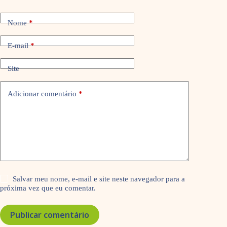
Nome
*
E-mail
*
Site
Adicionar comentário
*
Salvar meu nome, e-mail e site neste navegador para a
próxima vez que eu comentar.
Publicar comentário