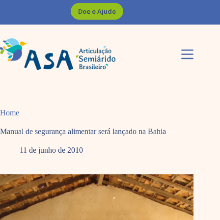
Pular
Doe e Ajude
para
o
conteúdo
Home
Manual de segurança alimentar será lançado na Bahia
11 de junho de 2010