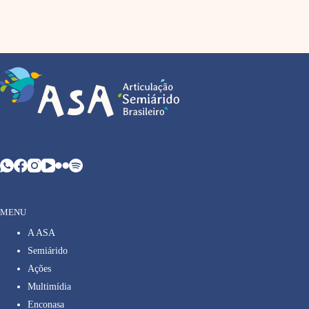
MENU
A ASA
Semiárido
Ações
Multimídia
Enconasa