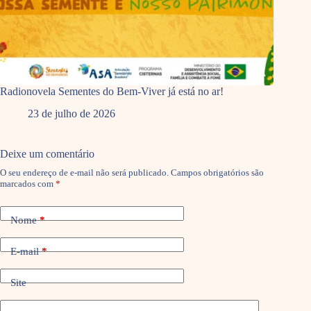
Radionovela Sementes do Bem-Viver já está no ar!
23 de julho de 2026
Deixe um comentário
O seu endereço de e-mail não será publicado.
Campos obrigatórios são
marcados com
*
Nome
*
E-mail
*
Site