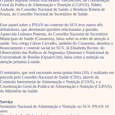
O painel seguinte reuniu Ana Beatriz Vasconcelos, da Coordenação
Geral da Política de Alimentação e Nutrição (CGPAN), Nildes
Andrade, do Conselho Nacional de Saúde, e Renilson Rehem de
Souza, do Conselho Nacional de Secretários de Saúde.
Esse painel sobre a PNAN no contexto do SUS teve outros três
debatedores, que abordaram questões relacionadas à questão.
Aparecida Linhares Pimenta, do Conselho Nacional de Secretários
Municipais de Saúde (Consaems), falou sobre as redes de atenção à
saúde. Seu colega Gilson Carvalho, também do Conasems, abordou o
financiamento e controle social no SUS. Já Elisabetta Recine, do
Observatório das Políticas de Segurança Alimentar e Nutricional da
Universidade de Brasília (Opsan/Unb), falou sobre a nutrição na
atenção primária à saúde.
O seminário, que será encerrado nesta quinta-feira (10), é realizado em
parceria pelo Conselho Nacional de Saúde (CNS), através da
Comissão Intersetorial de Alimentação e Nutrição (CIAN), e a
Coordenação Geral da Política de Alimentação e Nutrição (CGPAN),
do Ministério da Saúde.
Serviço
Seminário Nacional de Alimentação e Nutrição no SUS: PNAN 10
anos