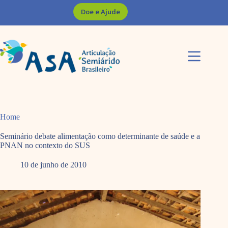
Pular
Doe e Ajude
para
o
conteúdo
Home
Seminário debate alimentação como determinante de saúde e a
PNAN no contexto do SUS
10 de junho de 2010