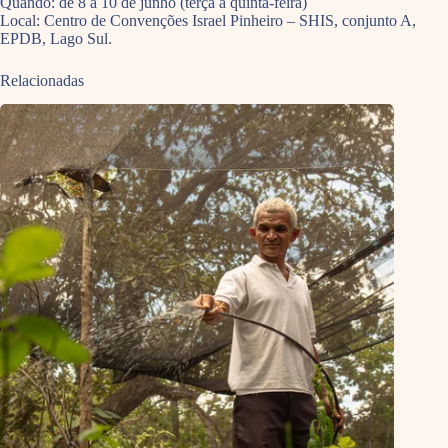
Quando: de 8 a 10 de junho (terça a quinta-feira)
Local: Centro de Convenções Israel Pinheiro – SHIS, conjunto A,
EPDB, Lago Sul.
Relacionadas