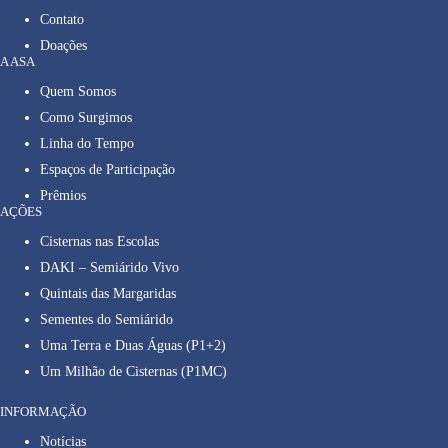
Contato
Doações
A ASA
Quem Somos
Como Surgimos
Linha do Tempo
Espaços de Participação
Prêmios
AÇÕES
Cisternas nas Escolas
DAKI – Semiárido Vivo
Quintais das Margaridas
Sementes do Semiárido
Uma Terra e Duas Águas (P1+2)
Um Milhão de Cisternas (P1MC)
INFORMAÇÃO
Notícias