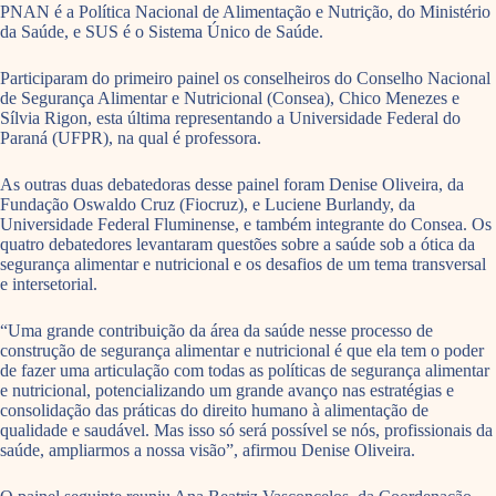
PNAN é a Política Nacional de Alimentação e Nutrição, do Ministério
da Saúde, e SUS é o Sistema Único de Saúde.
Participaram do primeiro painel os conselheiros do Conselho Nacional
de Segurança Alimentar e Nutricional (Consea), Chico Menezes e
Sílvia Rigon, esta última representando a Universidade Federal do
Paraná (UFPR), na qual é professora.
As outras duas debatedoras desse painel foram Denise Oliveira, da
Fundação Oswaldo Cruz (Fiocruz), e Luciene Burlandy, da
Universidade Federal Fluminense, e também integrante do Consea. Os
quatro debatedores levantaram questões sobre a saúde sob a ótica da
segurança alimentar e nutricional e os desafios de um tema transversal
e intersetorial.
“Uma grande contribuição da área da saúde nesse processo de
construção de segurança alimentar e nutricional é que ela tem o poder
de fazer uma articulação com todas as políticas de segurança alimentar
e nutricional, potencializando um grande avanço nas estratégias e
consolidação das práticas do direito humano à alimentação de
qualidade e saudável. Mas isso só será possível se nós, profissionais da
saúde, ampliarmos a nossa visão”, afirmou Denise Oliveira.