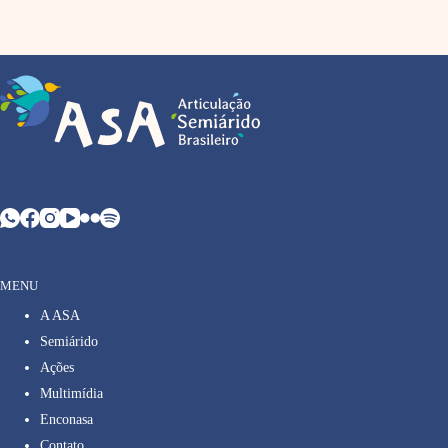
MENU
A ASA
Semiárido
Ações
Multimídia
Enconasa
Contato