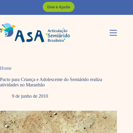
Pular
Doe e Ajude
para
o
conteúdo
Home
Pacto para Criança e Adolescente do Semiárido realiza
atividades no Maranhão
9 de junho de 2010