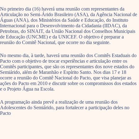
No primeiro dia (16) haverá uma reunião com representantes da
Articulação no Semi-Árido Brasileiro (ASA), da Agência Nacional de
Águas (ANA), dos Ministérios da Saúde e Educação, do Instituto
Internacional para o Desenvolvimento da Cidadania (IIDAC), da
Petrobras, do SINAIT, da União Nacional dos Conselhos Municipais
de Educação (UNCME) e da UNICEF. O objetivo é preparar a
reunião do Comitê Nacional, que ocorre no dia seguinte.
No mesmo dia, à tarde, haverá uma reunião dos Comitês Estaduais do
Pacto com o objetivo de trocar experiências e articulação entre os
Comitês participantes, que são os representantes dos nove estados do
Semiárido, além de Maranhão e Espírito Santo. Nos dias 17 e 18
ocorre a reunião do Comitê Nacional do Pacto, que visa planejar as
ações do Pacto em 2010 e discutir sobre os compromissos dos estados
e o Projeto Água na Escola.
A programação ainda prevê a realização de uma reunião dos
Adolescentes do Semiárido, para fortalecer a participação deles no
Pacto