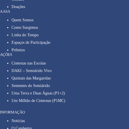
Doações
A ASA
Quem Somos
Como Surgimos
Linha do Tempo
Espaços de Participação
Prêmios
AÇÕES
Cisternas nas Escolas
DAKI – Semiárido Vivo
Quintais das Margaridas
Sementes do Semiárido
Uma Terra e Duas Águas (P1+2)
Um Milhão de Cisternas (P1MC)
INFORMAÇÃO
Notícias
O Candeeiro