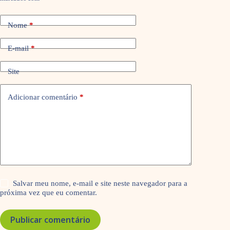
Nome
*
E-mail
*
Site
Adicionar comentário
*
Salvar meu nome, e-mail e site neste navegador para a
próxima vez que eu comentar.
Publicar comentário