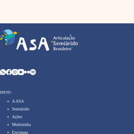
MENU
A ASA
Semiárido
Ações
Multimídia
Enconasa