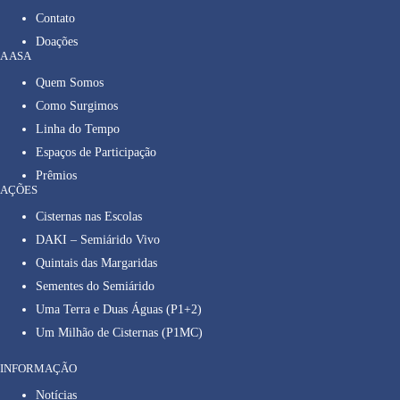
Contato
Doações
A ASA
Quem Somos
Como Surgimos
Linha do Tempo
Espaços de Participação
Prêmios
AÇÕES
Cisternas nas Escolas
DAKI – Semiárido Vivo
Quintais das Margaridas
Sementes do Semiárido
Uma Terra e Duas Águas (P1+2)
Um Milhão de Cisternas (P1MC)
INFORMAÇÃO
Notícias