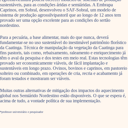
sustentáveis, para as condições áridas e semiáridas. A Embrapa
Caprinos, em Sobral, desenvolveu o SAF-Sobral, um modelo de
sistema de produção agrossilvipastoril que ao longo de 12 anos tem
provado ser uma opção excelente para as condições do sertão
nordestino.
Para a pecuária, a base alimentar, mais do que nunca, deverá
fundamentar-se no uso sustentável do inestimável patrimônio florístico
da Caatinga. Técnica de manipulação da vegetação da Caatinga para
fins pastoris, tais como, rebaixamento, raleamento e enriquecimento já
têm o aval da pesquisa e dos testes em meio real. Estas tecnologias têm
provado ser economicamente viáveis, de fácil implantação e
sustentáveis em longo prazo. Ovinos, bovinos e caprinos, em pastoreio
solteiro ou combinado, em operações de cria, recria e acabamento já
foram testados e mostraram ser viáveis.
Muitas outras alternativas de mitigação dos impactos do aquecimento
global nos Semiárido Nordestino estão disponíveis. O que se espera é,
acima de tudo, a vontade política de sua implementação.
*professor universitário e pesquisador