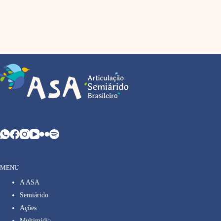
MENU
A ASA
Semiárido
Ações
Multimídia