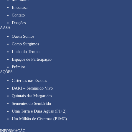
Enconasa
Contato
Doações
A ASA
Quem Somos
Como Surgimos
Linha do Tempo
Espaços de Participação
Prêmios
AÇÕES
Cisternas nas Escolas
DAKI – Semiárido Vivo
Quintais das Margaridas
Sementes do Semiárido
Uma Terra e Duas Águas (P1+2)
Um Milhão de Cisternas (P1MC)
INFORMAÇÃO