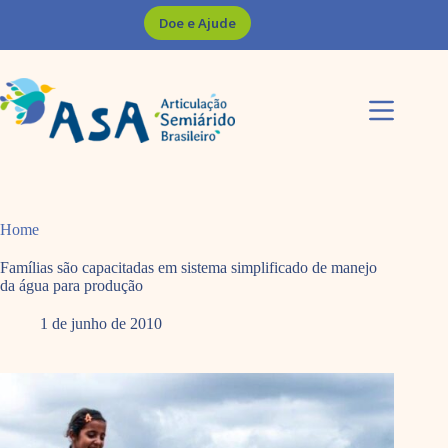
Pular
Doe e Ajude
para
o
conteúdo
Home
Famílias são capacitadas em sistema simplificado de manejo
da água para produção
1 de junho de 2010