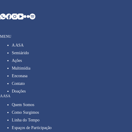
MENU
A ASA
Semiárido
Ações
Multimídia
Enconasa
Contato
Doações
A ASA
Quem Somos
Como Surgimos
Linha do Tempo
Espaços de Participação