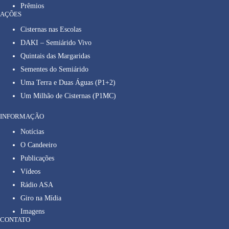
Prêmios
AÇÕES
Cisternas nas Escolas
DAKI – Semiárido Vivo
Quintais das Margaridas
Sementes do Semiárido
Uma Terra e Duas Águas (P1+2)
Um Milhão de Cisternas (P1MC)
INFORMAÇÃO
Notícias
O Candeeiro
Publicações
Vídeos
Rádio ASA
Giro na Mídia
Imagens
CONTATO