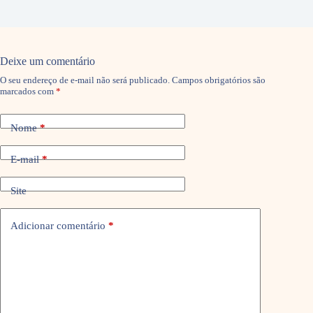
Deixe um comentário
O seu endereço de e-mail não será publicado.
Campos obrigatórios são
marcados com
*
Nome
*
E-mail
*
Site
Adicionar comentário
*