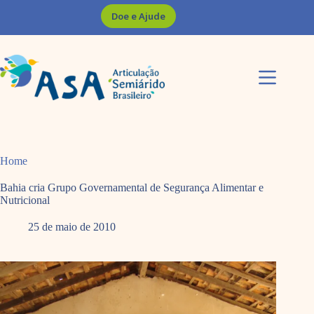
Pular
Doe e Ajude
para
o
conteúdo
Home
Bahia cria Grupo Governamental de Segurança Alimentar e
Nutricional
25 de maio de 2010