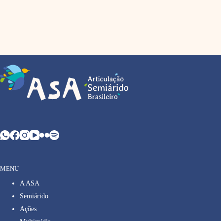
MENU
A ASA
Semiárido
Ações