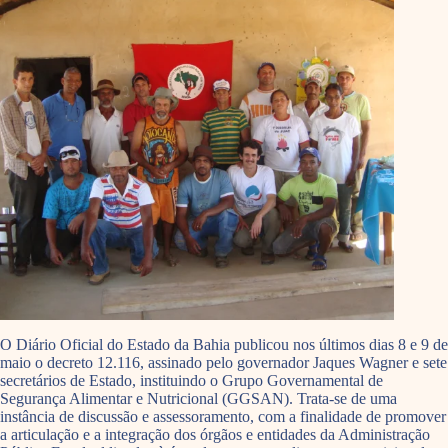
O Diário Oficial do Estado da Bahia publicou nos últimos dias 8 e 9 de
maio o decreto 12.116, assinado pelo governador Jaques Wagner e sete
secretários de Estado, instituindo o Grupo Governamental de
Segurança Alimentar e Nutricional (GGSAN). Trata-se de uma
instância de discussão e assessoramento, com a finalidade de promover
a articulação e a integração dos órgãos e entidades da Administração