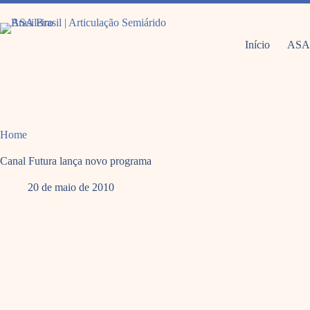
Pular
para
o
conteúdo
Início
ASA
Home
Canal Futura lança novo programa
20 de maio de 2010