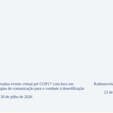
ealiza evento virtual pré COP17 com foco em
Radionovela
tégias de comunicação para o combate à desertificação
23 de
30 de julho de 2026