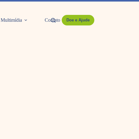
Multimídia
Contato
Doe e Ajude