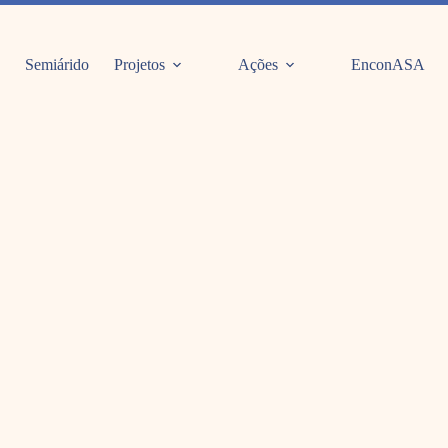
Semiárido
Projetos
Ações
EnconASA