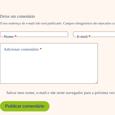
Deixe um comentário
O seu endereço de e-mail não será publicado.
Campos obrigatórios são marcados 
Nome
*
E-mail
*
Adicionar comentário
*
Salvar meu nome, e-mail e site neste navegador para a próxima vez
Publicar comentário