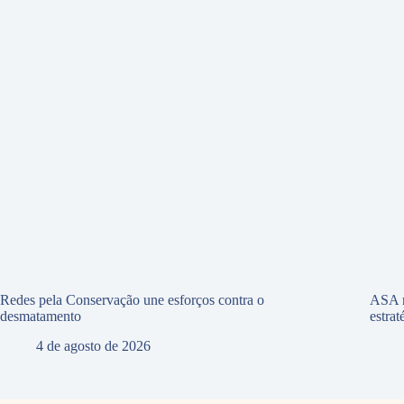
Redes pela Conservação une esforços contra o
ASA r
desmatamento
estra
4 de agosto de 2026