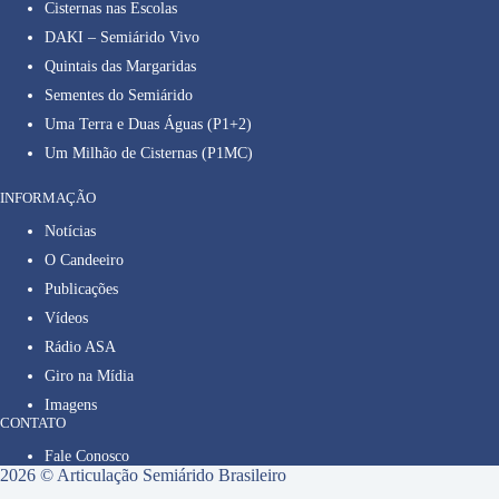
Cisternas nas Escolas
DAKI – Semiárido Vivo
Quintais das Margaridas
Sementes do Semiárido
Uma Terra e Duas Águas (P1+2)
Um Milhão de Cisternas (P1MC)
INFORMAÇÃO
Notícias
O Candeeiro
Publicações
Vídeos
Rádio ASA
Giro na Mídia
Imagens
CONTATO
Fale Conosco
2026 © Articulação Semiárido Brasileiro