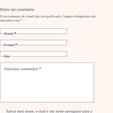
Deixe um comentário
O seu endereço de e-mail não será publicado.
Campos obrigatórios são
marcados com
*
Nome
*
E-mail
*
Site
Adicionar comentário
*
Salvar meu nome, e-mail e site neste navegador para a