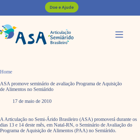
Pular
Doe e Ajude
para
o
conteúdo
Home
ASA promove seminário de avaliação Programa de Aquisição
de Alimentos no Semiárido
17 de maio de 2010
A Articulação no Semi-Árido Brasileiro (ASA) promoverá durante os
dias 13 e 14 deste mês, em Natal-RN, o Seminário de Avaliação do
Programa de Aquisição de Alimentos (PAA) no Semiárido.