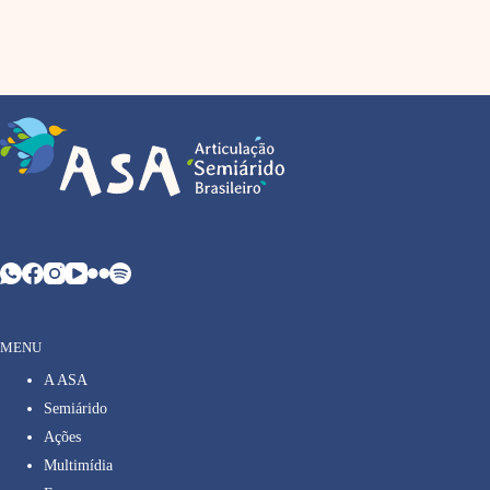
MENU
A ASA
Semiárido
Ações
Multimídia