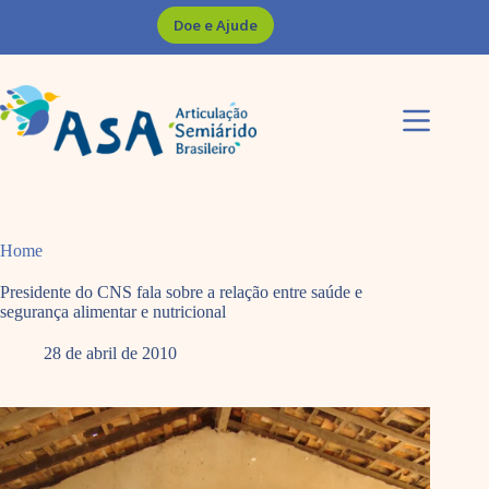
Pular
Doe e Ajude
para
o
conteúdo
Home
Presidente do CNS fala sobre a relação entre saúde e
segurança alimentar e nutricional
28 de abril de 2010