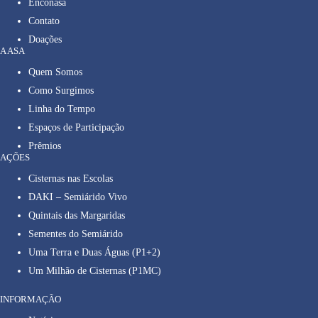
Enconasa
Contato
Doações
A ASA
Quem Somos
Como Surgimos
Linha do Tempo
Espaços de Participação
Prêmios
AÇÕES
Cisternas nas Escolas
DAKI – Semiárido Vivo
Quintais das Margaridas
Sementes do Semiárido
Uma Terra e Duas Águas (P1+2)
Um Milhão de Cisternas (P1MC)
INFORMAÇÃO