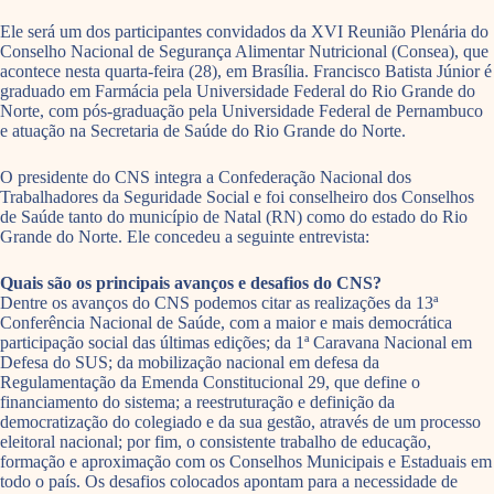
Ele será um dos participantes convidados da XVI Reunião Plenária do
Conselho Nacional de Segurança Alimentar Nutricional (Consea), que
acontece nesta quarta-feira (28), em Brasília. Francisco Batista Júnior é
graduado em Farmácia pela Universidade Federal do Rio Grande do
Norte, com pós-graduação pela Universidade Federal de Pernambuco
e atuação na Secretaria de Saúde do Rio Grande do Norte.
O presidente do CNS integra a Confederação Nacional dos
Trabalhadores da Seguridade Social e foi conselheiro dos Conselhos
de Saúde tanto do município de Natal (RN) como do estado do Rio
Grande do Norte. Ele concedeu a seguinte entrevista:
Quais são os principais avanços e desafios do CNS?
Dentre os avanços do CNS podemos citar as realizações da 13ª
Conferência Nacional de Saúde, com a maior e mais democrática
participação social das últimas edições; da 1ª Caravana Nacional em
Defesa do SUS; da mobilização nacional em defesa da
Regulamentação da Emenda Constitucional 29, que define o
financiamento do sistema; a reestruturação e definição da
democratização do colegiado e da sua gestão, através de um processo
eleitoral nacional; por fim, o consistente trabalho de educação,
formação e aproximação com os Conselhos Municipais e Estaduais em
todo o país. Os desafios colocados apontam para a necessidade de