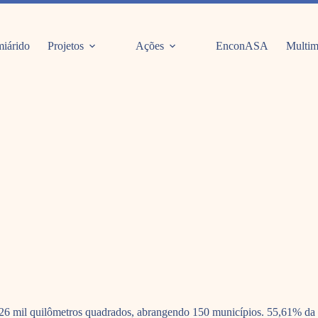
iárido
Projetos
Ações
EnconASA
Multim
26 mil quilômetros quadrados, abrangendo 150 municípios. 55,61% da p