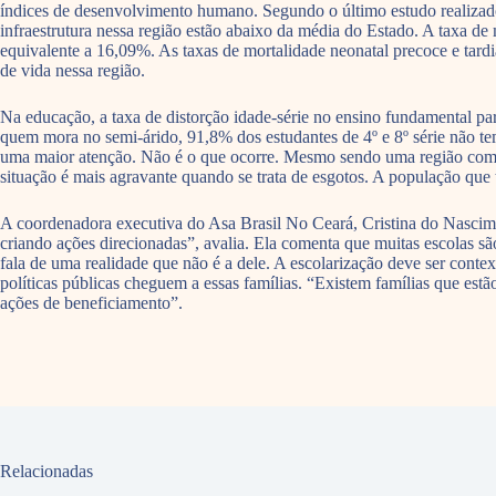
índices de desenvolvimento humano. Segundo o último estudo realizado 
infraestrutura nessa região estão abaixo da média do Estado. A taxa de
equivalente a 16,09%. As taxas de mortalidade neonatal precoce e tard
de vida nessa região.
Na educação, a taxa de distorção idade-série no ensino fundamental pa
quem mora no semi-árido, 91,8% dos estudantes de 4º e 8º série não tem 
uma maior atenção. Não é o que ocorre. Mesmo sendo uma região com 
situação é mais agravante quando se trata de esgotos. A população que 
A coordenadora executiva do Asa Brasil No Ceará, Cristina do Nascimento
criando ações direcionadas”, avalia. Ela comenta que muitas escolas sã
fala de uma realidade que não é a dele. A escolarização deve ser contex
políticas públicas cheguem a essas famílias. “Existem famílias que estã
ações de beneficiamento”.
Relacionadas