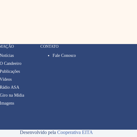
RMAÇÃO
CONTATO
Notícias
Fale Conosco
O Candeeiro
Publicações
Vídeos
Rádio ASA
Giro na Mídia
Imagens
Desenvolvido pela
Cooperativa EITA