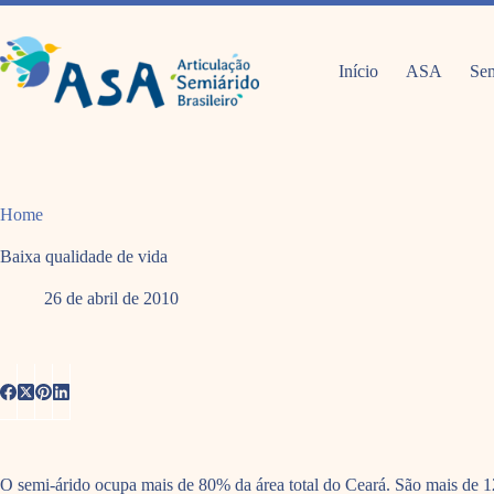
Pular
para
o
conteúdo
Início
ASA
Sem
Home
Baixa qualidade de vida
26 de abril de 2010
O semi-árido ocupa mais de 80% da área total do Ceará. São mais de 1