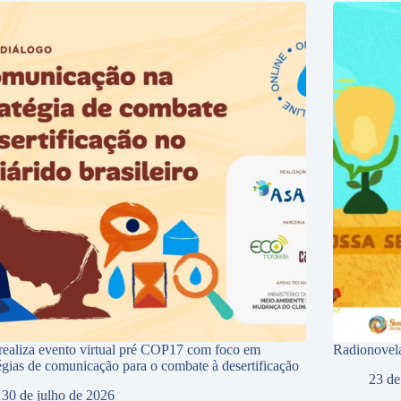
ealiza evento virtual pré COP17 com foco em
Radionovela
tégias de comunicação para o combate à desertificação
23 de
30 de julho de 2026