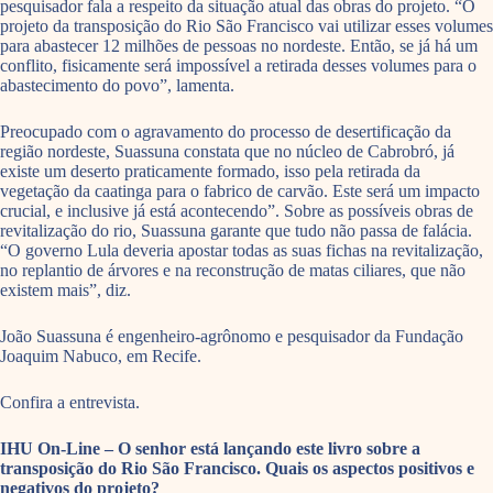
pesquisador fala a respeito da situação atual das obras do projeto. “O
projeto da transposição do Rio São Francisco vai utilizar esses volumes
para abastecer 12 milhões de pessoas no nordeste. Então, se já há um
conflito, fisicamente será impossível a retirada desses volumes para o
abastecimento do povo”, lamenta.
Preocupado com o agravamento do processo de desertificação da
região nordeste, Suassuna constata que no núcleo de Cabrobró, já
existe um deserto praticamente formado, isso pela retirada da
vegetação da caatinga para o fabrico de carvão. Este será um impacto
crucial, e inclusive já está acontecendo”. Sobre as possíveis obras de
revitalização do rio, Suassuna garante que tudo não passa de falácia.
“O governo Lula deveria apostar todas as suas fichas na revitalização,
no replantio de árvores e na reconstrução de matas ciliares, que não
existem mais”, diz.
João Suassuna é engenheiro-agrônomo e pesquisador da Fundação
Joaquim Nabuco, em Recife.
Confira a entrevista.
IHU On-Line – O senhor está lançando este livro sobre a
transposição do Rio São Francisco. Quais os aspectos positivos e
negativos do projeto?