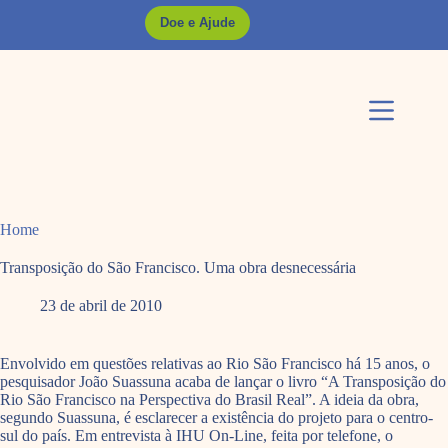
Pular
Doe e Ajude
para
o
conteúdo
Home
Transposição do São Francisco. Uma obra desnecessária
23 de abril de 2010
Envolvido em questões relativas ao Rio São Francisco há 15 anos, o
pesquisador João Suassuna acaba de lançar o livro “A Transposição do
Rio São Francisco na Perspectiva do Brasil Real”. A ideia da obra,
segundo Suassuna, é esclarecer a existência do projeto para o centro-
sul do país. Em entrevista à IHU On-Line, feita por telefone, o