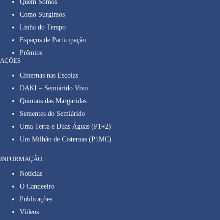
Quem Somos
Como Surgimos
Linha do Tempo
Espaços de Participação
Prêmios
AÇÕES
Cisternas nas Escolas
DAKI – Semiárido Vivo
Quintais das Margaridas
Sementes do Semiárido
Uma Terra e Duas Águas (P1+2)
Um Milhão de Cisternas (P1MC)
INFORMAÇÃO
Notícias
O Candeeiro
Publicações
Vídeos