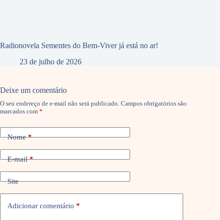
Radionovela Sementes do Bem-Viver já está no ar!
23 de julho de 2026
Deixe um comentário
O seu endereço de e-mail não será publicado.
Campos obrigatórios são
marcados com
*
Nome
*
E-mail
*
Site
Adicionar comentário
*