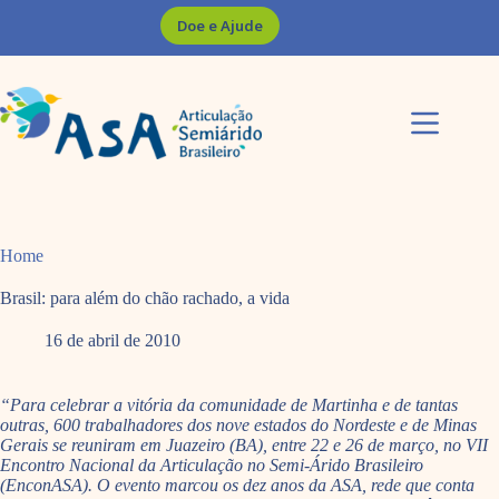
Pular
Doe e Ajude
para
o
conteúdo
Home
Brasil: para além do chão rachado, a vida
16 de abril de 2010
“Para celebrar a vitória da comunidade de Martinha e de tantas
outras, 600 trabalhadores dos nove estados do Nordeste e de Minas
Gerais se reuniram em Juazeiro (BA), entre 22 e 26 de março, no VII
Encontro Nacional da Articulação no Semi-Árido Brasileiro
(EnconASA). O evento marcou os dez anos da ASA, rede que conta