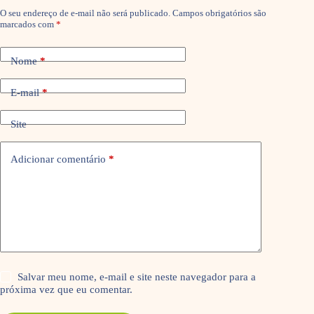
O seu endereço de e-mail não será publicado.
Campos obrigatórios são
marcados com
*
Nome
*
E-mail
*
Site
Adicionar comentário
*
Salvar meu nome, e-mail e site neste navegador para a
próxima vez que eu comentar.