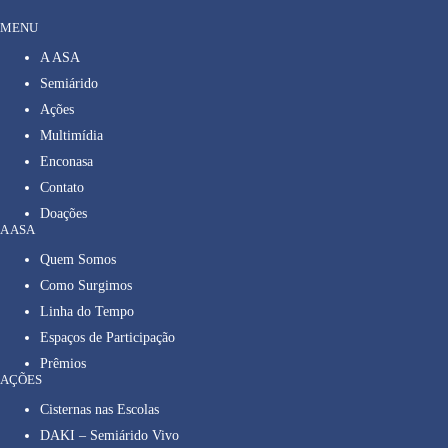
MENU
A ASA
Semiárido
Ações
Multimídia
Enconasa
Contato
Doações
A ASA
Quem Somos
Como Surgimos
Linha do Tempo
Espaços de Participação
Prêmios
AÇÕES
Cisternas nas Escolas
DAKI – Semiárido Vivo