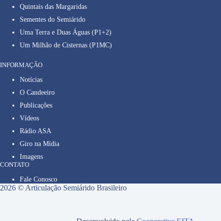
Quintais das Margaridas
Sementes do Semiárido
Uma Terra e Duas Águas (P1+2)
Um Milhão de Cisternas (P1MC)
INFORMAÇÃO
Notícias
O Candeeiro
Publicações
Vídeos
Rádio ASA
Giro na Mídia
Imagens
CONTATO
Fale Conosco
2026 © Articulação Semiárido Brasileiro