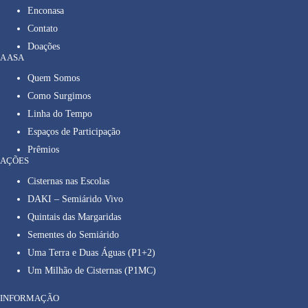
Enconasa
Contato
Doações
A ASA
Quem Somos
Como Surgimos
Linha do Tempo
Espaços de Participação
Prêmios
AÇÕES
Cisternas nas Escolas
DAKI – Semiárido Vivo
Quintais das Margaridas
Sementes do Semiárido
Uma Terra e Duas Águas (P1+2)
Um Milhão de Cisternas (P1MC)
INFORMAÇÃO