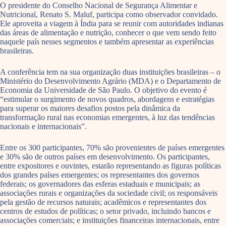
O presidente do Conselho Nacional de Segurança Alimentar e
Nutricional, Renato S. Maluf, participa como observador convidado.
Ele aproveita a viagem à Índia para se reunir com autoridades indianas
das áreas de alimentação e nutrição, conhecer o que vem sendo feito
naquele país nesses segmentos e também apresentar as experiências
brasileiras.
A conferência tem na sua organização duas instituições brasileiras – o
Ministério do Desenvolvimento Agrário (MDA) e o Departamento de
Economia da Universidade de São Paulo. O objetivo do evento é
“estimular o surgimento de novos quadros, abordagens e estratégias
para superar os maiores desafios postos pela dinâmica da
transformação rural nas economias emergentes, à luz das tendências
nacionais e internacionais”.
Entre os 300 participantes, 70% são provenientes de países emergentes
e 30% são de outros países em desenvolvimento. Os participantes,
entre expositores e ouvintes, estarão representando as figuras políticas
dos grandes países emergentes; os representantes dos governos
federais; os governadores das esferas estaduais e municipais; as
associações rurais e organizações da sociedade civil; os responsáveis
pela gestão de recursos naturais; acadêmicos e representantes dos
centros de estudos de políticas; o setor privado, incluindo bancos e
associações comerciais; e instituições financeiras internacionais, entre