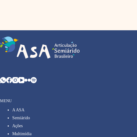
MENU
A ASA
Semiárido
Ações
Multimídia