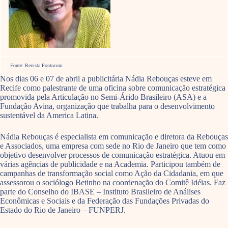
Fonte: Revista Pontocom
Nos dias 06 e 07 de abril a publicitária Nádia Rebouças esteve em
Recife como palestrante de uma oficina sobre comunicação estratégica
promovida pela Articulação no Semi-Árido Brasileiro (ASA) e a
Fundação Avina, organização que trabalha para o desenvolvimento
sustentável da America Latina.
Nádia Rebouças é especialista em comunicação e diretora da Rebouças
e Associados, uma empresa com sede no Rio de Janeiro que tem como
objetivo desenvolver processos de comunicação estratégica. Atuou em
várias agências de publicidade e na Academia. Participou também de
campanhas de transformação social como Ação da Cidadania, em que
assessorou o sociólogo Betinho na coordenação do Comitê Idéias. Faz
parte do Conselho do IBASE – Instituto Brasileiro de Análises
Econômicas e Sociais e da Federação das Fundações Privadas do
Estado do Rio de Janeiro – FUNPERJ.