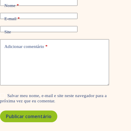
Nome
*
E-mail
*
Site
Adicionar comentário
*
Salvar meu nome, e-mail e site neste navegador para a
próxima vez que eu comentar.
Publicar comentário