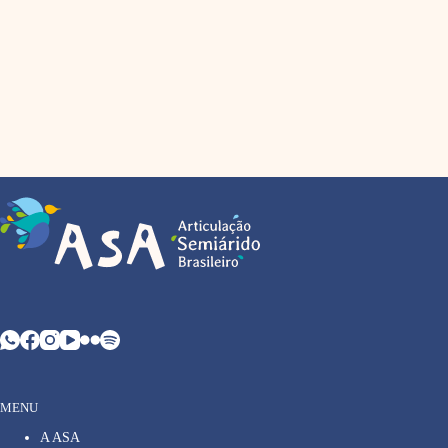
MENU
A ASA