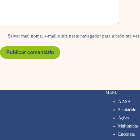
Salvar meu nome, e-mail e site neste navegador para a próxima vez
Publicar comentário
MENU
A ASA
Semiárido
Ações
Multimídia
Enconasa