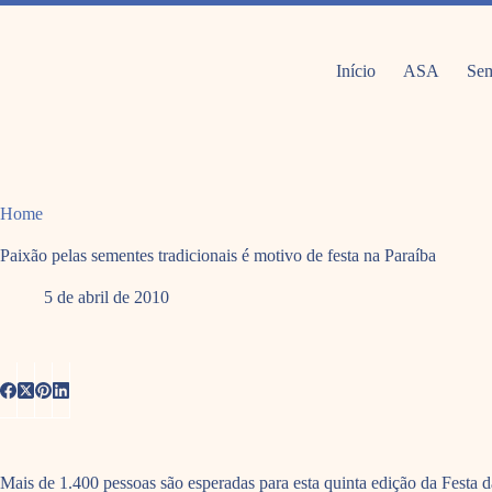
Pular
para
o
conteúdo
Início
ASA
Sem
Home
Paixão pelas sementes tradicionais é motivo de festa na Paraíba
5 de abril de 2010
Mais de 1.400 pessoas são esperadas para esta quinta edição da Festa