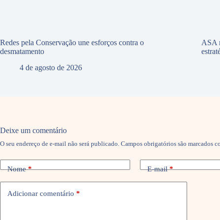
Redes pela Conservação une esforços contra o
ASA r
desmatamento
estra
4 de agosto de 2026
Deixe um comentário
O seu endereço de e-mail não será publicado.
Campos obrigatórios são marcados 
Nome
*
E-mail
*
Adicionar comentário
*