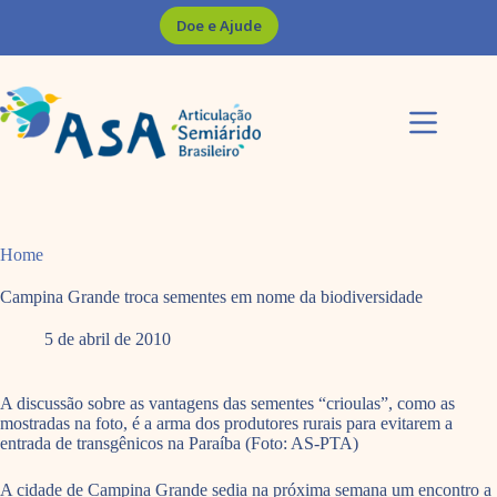
Pular
Doe e Ajude
para
o
conteúdo
Home
Campina Grande troca sementes em nome da biodiversidade
5 de abril de 2010
A discussão sobre as vantagens das sementes “crioulas”, como as
mostradas na foto, é a arma dos produtores rurais para evitarem a
entrada de transgênicos na Paraíba (Foto: AS-PTA)
A cidade de Campina Grande sedia na próxima semana um encontro a