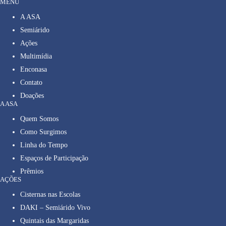
MENU
A ASA
Semiárido
Ações
Multimídia
Enconasa
Contato
Doações
A ASA
Quem Somos
Como Surgimos
Linha do Tempo
Espaços de Participação
Prêmios
AÇÕES
Cisternas nas Escolas
DAKI – Semiárido Vivo
Quintais das Margaridas