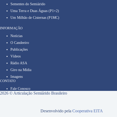
Sementes do Semiárido
Uma Terra e Duas Águas (P1+2)
Um Milhão de Cisternas (P1MC)
INFORMAÇÃO
Notícias
O Candeeiro
Publicações
Vídeos
Rádio ASA
Giro na Mídia
Imagens
CONTATO
Fale Conosco
2026 © Articulação Semiárido Brasileiro
Desenvolvido pela
Cooperativa EITA