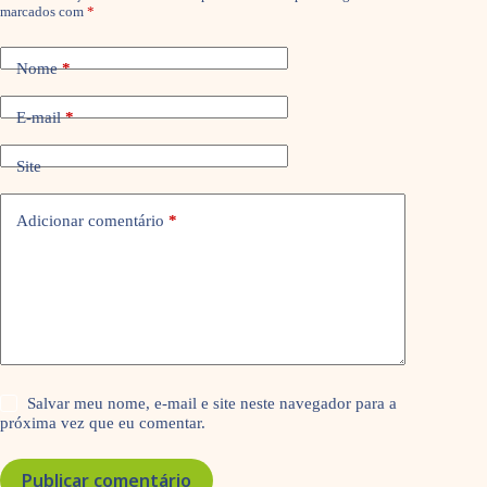
marcados com
*
Nome
*
E-mail
*
Site
Adicionar comentário
*
Salvar meu nome, e-mail e site neste navegador para a
próxima vez que eu comentar.
Publicar comentário