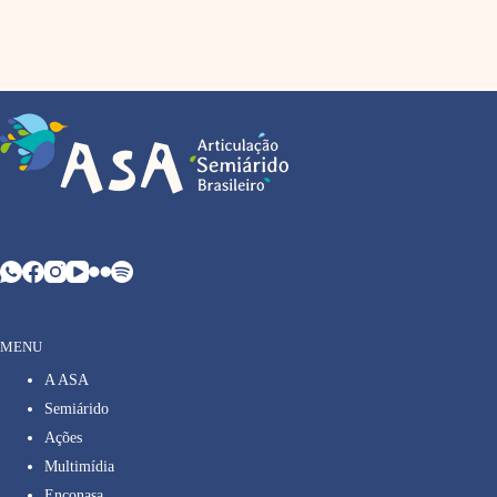
MENU
A ASA
Semiárido
Ações
Multimídia
Enconasa