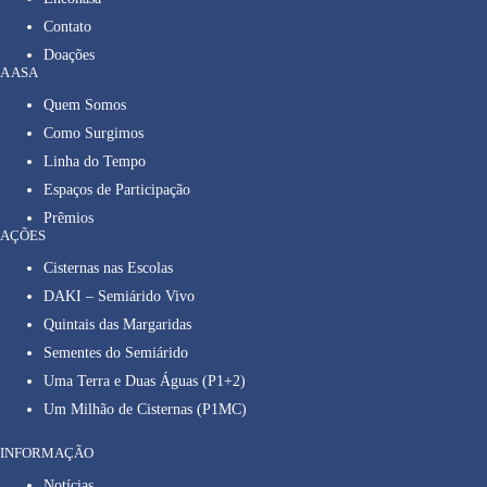
Contato
Doações
A ASA
Quem Somos
Como Surgimos
Linha do Tempo
Espaços de Participação
Prêmios
AÇÕES
Cisternas nas Escolas
DAKI – Semiárido Vivo
Quintais das Margaridas
Sementes do Semiárido
Uma Terra e Duas Águas (P1+2)
Um Milhão de Cisternas (P1MC)
INFORMAÇÃO
Notícias