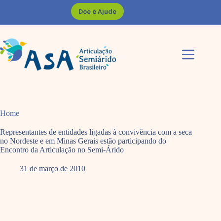
Pular
Doe e Ajude
para
o
conteúdo
Home
Representantes de entidades ligadas à convivência com a seca
no Nordeste e em Minas Gerais estão participando do
Encontro da Articulação no Semi-Árido
31 de março de 2010