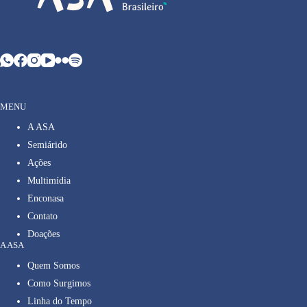
MENU
A ASA
Semiárido
Ações
Multimídia
Enconasa
Contato
Doações
A ASA
Quem Somos
Como Surgimos
Linha do Tempo