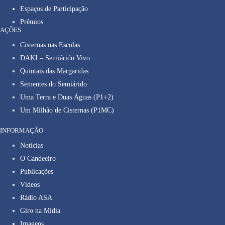
Espaços de Participação
Prêmios
AÇÕES
Cisternas nas Escolas
DAKI – Semiárido Vivo
Quintais das Margaridas
Sementes do Semiárido
Uma Terra e Duas Águas (P1+2)
Um Milhão de Cisternas (P1MC)
INFORMAÇÃO
Notícias
O Candeeiro
Publicações
Vídeos
Rádio ASA
Giro na Mídia
Imagens