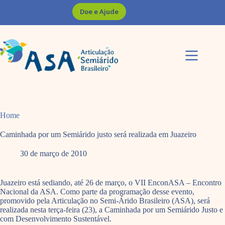
Pular
Doe e Ajude
para
o
conteúdo
Home
Caminhada por um Semiárido justo será realizada em Juazeiro
30 de março de 2010
Juazeiro está sediando, até 26 de março, o VII EnconASA – Encontro
Nacional da ASA. Como parte da programação desse evento,
promovido pela Articulação no Semi-Árido Brasileiro (ASA), será
realizada nesta terça-feira (23), a Caminhada por um Semiárido Justo e
com Desenvolvimento Sustentável.