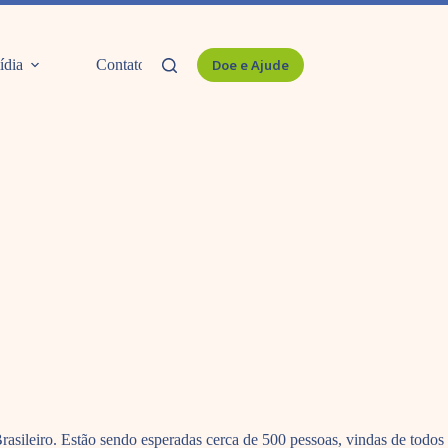
ídia
Contato
Doe e Ajude
asileiro. Estão sendo esperadas cerca de 500 pessoas, vindas de todos