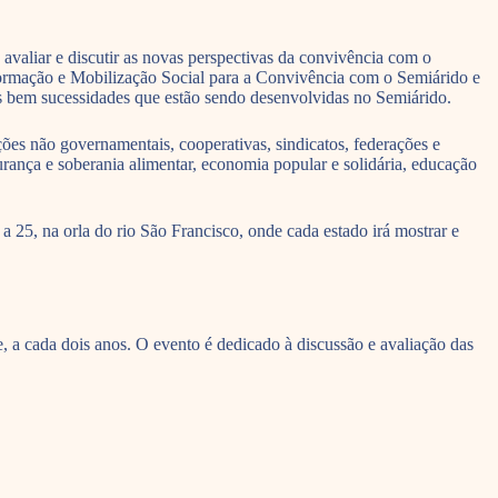
valiar e discutir as novas perspectivas da convivência com o
Formação e Mobilização Social para a Convivência com o Semiárido e
 bem sucessidades que estão sendo desenvolvidas no Semiárido.
ções não governamentais, cooperativas, sindicatos, federações e
urança e soberania alimentar, economia popular e solidária, educação
 25, na orla do rio São Francisco, onde cada estado irá mostrar e
a cada dois anos. O evento é dedicado à discussão e avaliação das