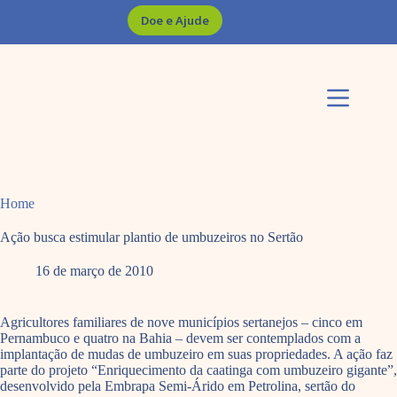
Pular
Doe e Ajude
para
o
conteúdo
Home
Ação busca estimular plantio de umbuzeiros no Sertão
16 de março de 2010
Agricultores familiares de nove municípios sertanejos – cinco em
Pernambuco e quatro na Bahia – devem ser contemplados com a
implantação de mudas de umbuzeiro em suas propriedades. A ação faz
parte do projeto “Enriquecimento da caatinga com umbuzeiro gigante”,
desenvolvido pela Embrapa Semi-Árido em Petrolina, sertão do