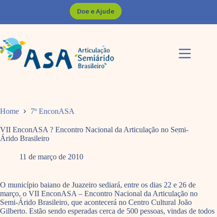
Pular
Doe e Ajude
para
o
conteúdo
Home
7º EnconASA
VII EnconASA ? Encontro Nacional da Articulação no Semi-
Árido Brasileiro
11 de março de 2010
O município baiano de Juazeiro sediará, entre os dias 22 e 26 de
março, o VII EnconASA – Encontro Nacional da Articulação no
Semi-Árido Brasileiro, que acontecerá no Centro Cultural João
Gilberto. Estão sendo esperadas cerca de 500 pessoas, vindas de todos