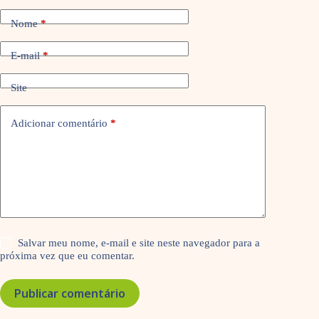
Nome
*
E-mail
*
Site
Adicionar comentário
*
Salvar meu nome, e-mail e site neste navegador para a
próxima vez que eu comentar.
Publicar comentário