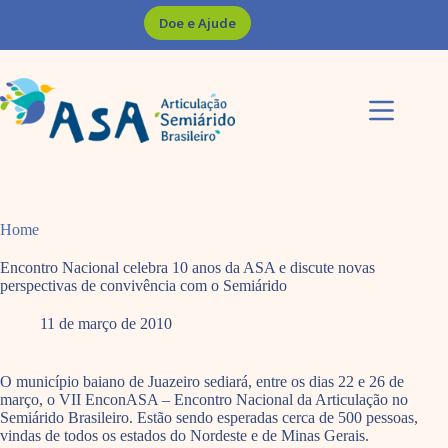
Pular
Doe e Ajude
para
o
conteúdo
Home
Encontro Nacional celebra 10 anos da ASA e discute novas
perspectivas de convivência com o Semiárido
11 de março de 2010
O município baiano de Juazeiro sediará, entre os dias 22 e 26 de
março, o VII EnconASA – Encontro Nacional da Articulação no
Semiárido Brasileiro. Estão sendo esperadas cerca de 500 pessoas,
vindas de todos os estados do Nordeste e de Minas Gerais.