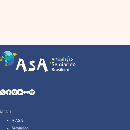
MENU
A ASA
Semiárido