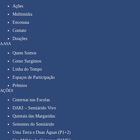
Ações
Multimídia
Enconasa
Contato
Doações
A ASA
Quem Somos
Como Surgimos
Linha do Tempo
Espaços de Participação
Prêmios
AÇÕES
Cisternas nas Escolas
DAKI – Semiárido Vivo
Quintais das Margaridas
Sementes do Semiárido
Uma Terra e Duas Águas (P1+2)