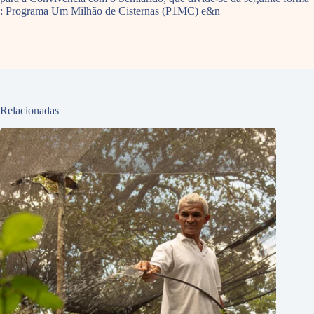
: Programa Um Milhão de Cisternas (P1MC) e&n
Relacionadas