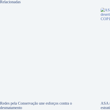
Relacionadas
Redes pela Conservação une esforços contra o
ASA r
desmatamento
estra