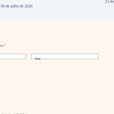
23 de
30 de julho de 2026
com
*
Site