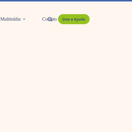
Multimídia
Contato
Doe e Ajude