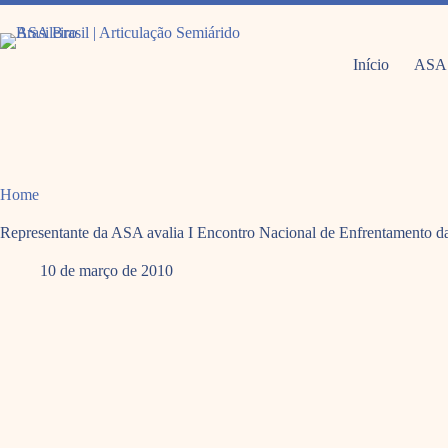
Pular
para
o
conteúdo
Início
ASA
Home
Representante da ASA avalia I Encontro Nacional de Enfrentamento da
10 de março de 2010