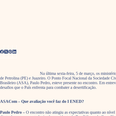
Na última sexta-feira, 5 de março, os minist
de Petrolina (PE) e Juazeiro. O Ponto Focal Nacional da Sociedade 
Brasileiro (ASA), Paulo Pedro, esteve presente no encontro. Em entre
desafios que o País enfrenta para combater a desertificação.
ASACom – Que avaliação você faz do I ENED?
Paulo Pedro –
O encontro não atingiu as expectativas quanto ao nível