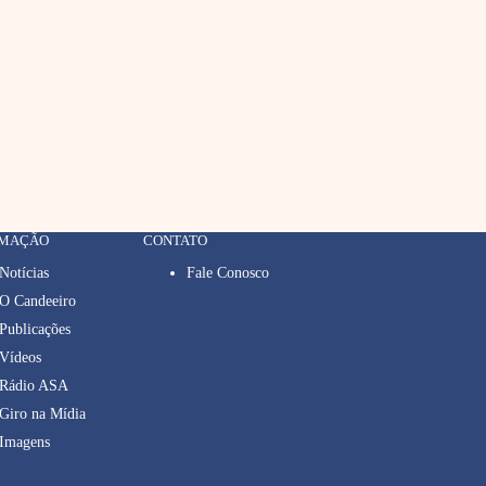
RMAÇÃO
CONTATO
Notícias
Fale Conosco
O Candeeiro
Publicações
Vídeos
Rádio ASA
Giro na Mídia
Imagens