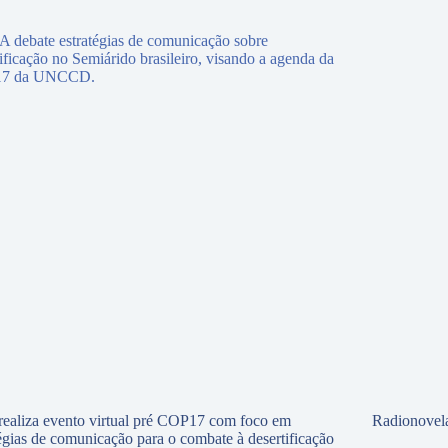
ealiza evento virtual pré COP17 com foco em
Radionovela
tégias de comunicação para o combate à desertificação