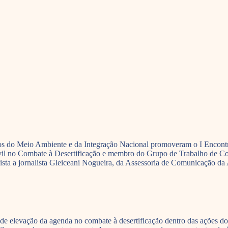
érios do Meio Ambiente e da Integração Nacional promoveram o I Encon
Civil no Combate à Desertificação e membro do Grupo de Trabalho de 
vista a jornalista Gleiceani Nogueira, da Assessoria de Comunicação 
 de elevação da agenda no combate à desertificação dentro das ações do