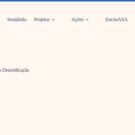
Semiárido
Projetos
Ações
EnconASA
 Desertificação