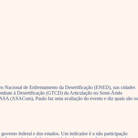
tro Nacional de Enfrentamento da Desertificação (ENED), nas cidades
Combate à Desertificação (GTCD) da Articulação no Semi-Árido
da ASA (ASACom), Paulo faz uma avaliação do evento e diz quais são os
 governo federal e dos estados. Um indicador é a não participação