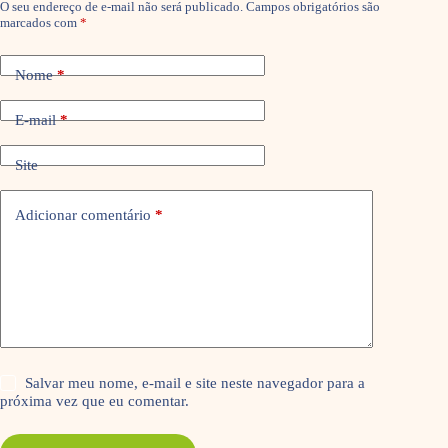
O seu endereço de e-mail não será publicado.
Campos obrigatórios são
marcados com
*
Nome
*
E-mail
*
Site
Adicionar comentário
*
Salvar meu nome, e-mail e site neste navegador para a
próxima vez que eu comentar.