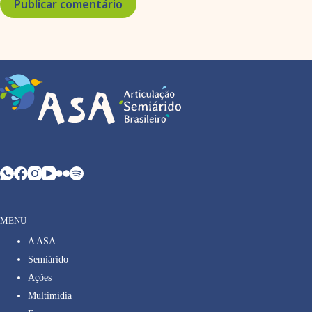
Publicar comentário
MENU
A ASA
Semiárido
Ações
Multimídia