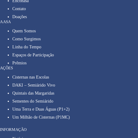
Enconasa
Contato
Doações
A ASA
Quem Somos
Como Surgimos
Linha do Tempo
Espaços de Participação
Prêmios
AÇÕES
Cisternas nas Escolas
DAKI – Semiárido Vivo
Quintais das Margaridas
Sementes do Semiárido
Uma Terra e Duas Águas (P1+2)
Um Milhão de Cisternas (P1MC)
INFORMAÇÃO