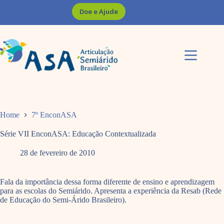
Pular
Doe e Ajude
para
o
conteúdo
Home
7º EnconASA
Série VII EnconASA: Educação Contextualizada
28 de fevereiro de 2010
Fala da importância dessa forma diferente de ensino e aprendizagem
para as escolas do Semiárido. Apresenta a experiência da Resab (Rede
de Educação do Semi-Árido Brasileiro).