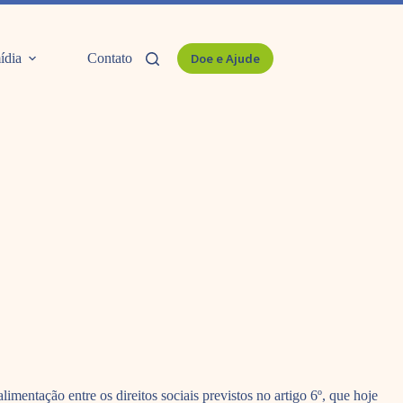
ídia
Contato
Doe e Ajude
mentação entre os direitos sociais previstos no artigo 6º, que hoje