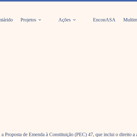
iárido
Projetos
Ações
EnconASA
Multim
Proposta de Emenda à Constituição (PEC) 47, que inclui o direito a ali