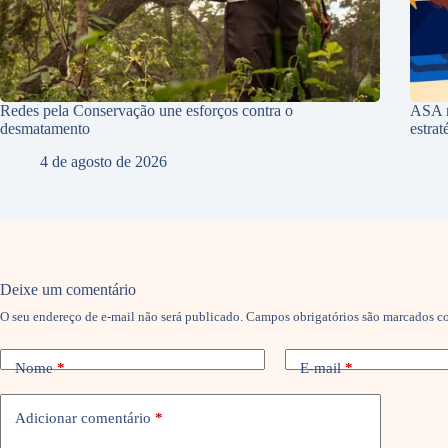
Redes pela Conservação une esforços contra o
ASA r
desmatamento
estra
4 de agosto de 2026
Deixe um comentário
O seu endereço de e-mail não será publicado.
Campos obrigatórios são marcados 
Nome
*
E-mail
*
Adicionar comentário
*