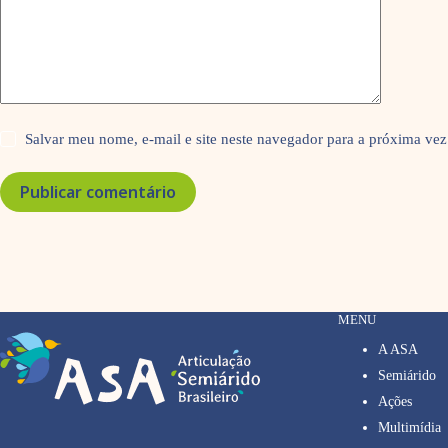
Salvar meu nome, e-mail e site neste navegador para a próxima vez
Publicar comentário
MENU
A ASA
Semiárido
Ações
Multimídia