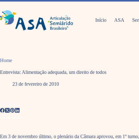
Pular
para
o
conteúdo
Início
ASA
Sem
Home
Entrevista: Alimentação adequada, um direito de todos
23 de fevereiro de 2010
Em 3 de novembro último, o plenário da Câmara aprovou, em 1º turno, a 