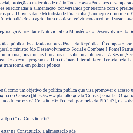
 social, proteção à maternidade e à infância e assistência aos desampar
estões relacionadas a alimentação, conversamos por telefone com o pres
as pela Universidade Metodista de Piracicaba (Unimep) e doutor em 
tifuncionalidade da agricultura e o desenvolvimento territorial sustentáve
e Segurança Alimentar e Nutricional do Ministério do Desenvolviment
ítica pública, localizado na presidência da República. É composto por 3
-geral o ministro [do Desenvolvimento Social e Combate à Fome] Patrus
nutricional, aos direitos humanos e à soberania alimentar. A Sesan [Sec
a não executa programas. Uma Câmara Interministerial criada pela Lei
s transforma em política pública.
nal como um objetivo de política pública que visa promover o acesso u
página do Consea [https://www.planalto.gov.br/Consea] e na Lei Orgâni
ndo incorporar à Constituição Federal [por meio da PEC 47], e a sober
 artigo 6º da Constituição?
 estar na Constituição, a alimentação ade