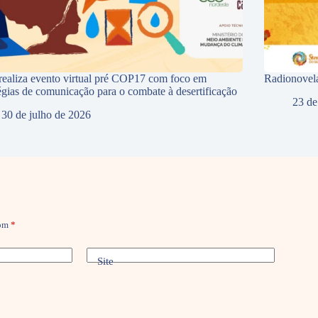
ealiza evento virtual pré COP17 com foco em
Radionovela
tégias de comunicação para o combate à desertificação
23 de
30 de julho de 2026
com
*
Site