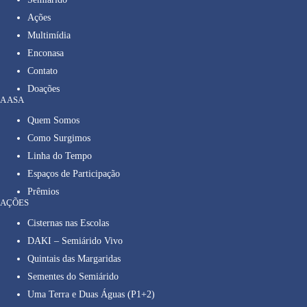
Ações
Multimídia
Enconasa
Contato
Doações
A ASA
Quem Somos
Como Surgimos
Linha do Tempo
Espaços de Participação
Prêmios
AÇÕES
Cisternas nas Escolas
DAKI – Semiárido Vivo
Quintais das Margaridas
Sementes do Semiárido
Uma Terra e Duas Águas (P1+2)