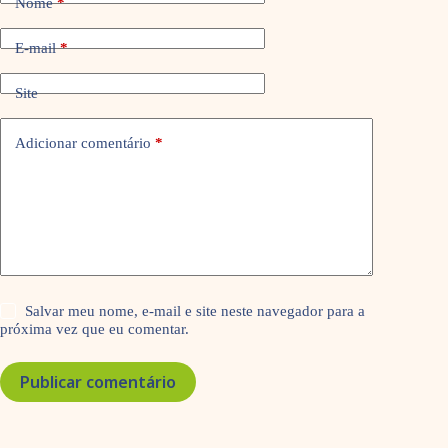
Nome
*
E-mail
*
Site
Adicionar comentário
*
Salvar meu nome, e-mail e site neste navegador para a
próxima vez que eu comentar.
Publicar comentário