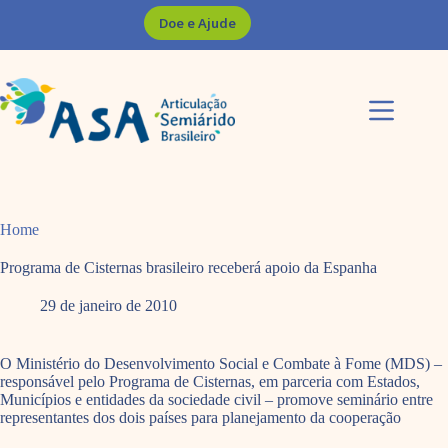
Pular
Doe e Ajude
para
o
conteúdo
Home
Programa de Cisternas brasileiro receberá apoio da Espanha
29 de janeiro de 2010
O Ministério do Desenvolvimento Social e Combate à Fome (MDS) –
responsável pelo Programa de Cisternas, em parceria com Estados,
Municípios e entidades da sociedade civil – promove seminário entre
representantes dos dois países para planejamento da cooperação