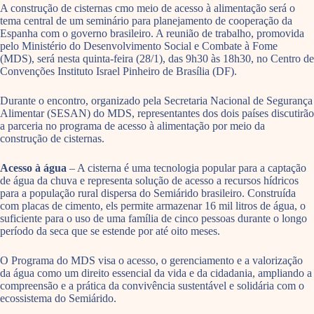
A construção de cisternas cmo meio de acesso à alimentação será o
tema central de um seminário para planejamento de cooperação da
Espanha com o governo brasileiro. A reunião de trabalho, promovida
pelo Ministério do Desenvolvimento Social e Combate à Fome
(MDS), será nesta quinta-feira (28/1), das 9h30 às 18h30, no Centro de
Convenções Instituto Israel Pinheiro de Brasília (DF).
Durante o encontro, organizado pela Secretaria Nacional de Segurança
Alimentar (SESAN) do MDS, representantes dos dois países discutirão
a parceria no programa de acesso à alimentação por meio da
construção de cisternas.
Acesso à água
– A cisterna é uma tecnologia popular para a captação
de água da chuva e representa solução de acesso a recursos hídricos
para a população rural dispersa do Semiárido brasileiro. Construída
com placas de cimento, els permite armazenar 16 mil litros de água, o
suficiente para o uso de uma família de cinco pessoas durante o longo
período da seca que se estende por até oito meses.
O Programa do MDS visa o acesso, o gerenciamento e a valorização
da água como um direito essencial da vida e da cidadania, ampliando a
compreensão e a prática da convivência sustentável e solidária com o
ecossistema do Semiárido.