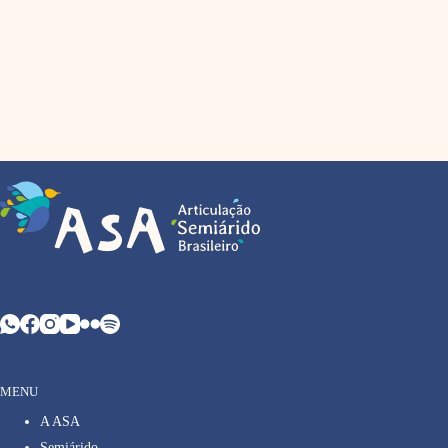
MENU
A ASA
Semiárido