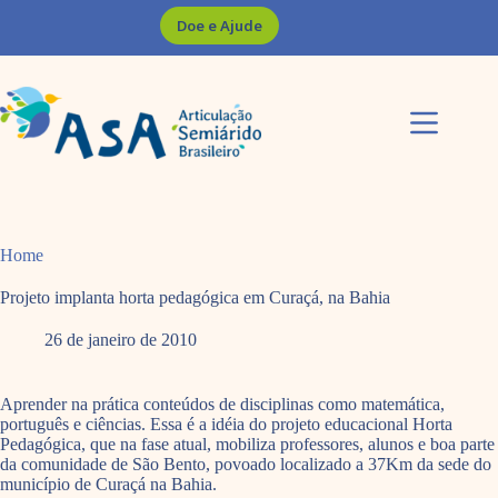
Pular
Doe e Ajude
para
o
conteúdo
Home
Projeto implanta horta pedagógica em Curaçá, na Bahia
26 de janeiro de 2010
Aprender na prática conteúdos de disciplinas como matemática,
português e ciências. Essa é a idéia do projeto educacional Horta
Pedagógica, que na fase atual, mobiliza professores, alunos e boa parte
da comunidade de São Bento, povoado localizado a 37Km da sede do
município de Curaçá na Bahia.