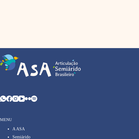
MENU
A ASA
Semiárido