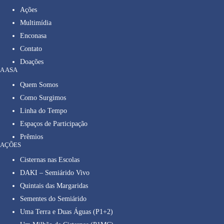
Ações
Multimídia
Enconasa
Contato
Doações
A ASA
Quem Somos
Como Surgimos
Linha do Tempo
Espaços de Participação
Prêmios
AÇÕES
Cisternas nas Escolas
DAKI – Semiárido Vivo
Quintais das Margaridas
Sementes do Semiárido
Uma Terra e Duas Águas (P1+2)