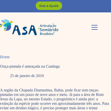
Pular
Doe e Ajude
para
o
conteúdo
Home
Onça-pintada é ameaçada na Caatinga
25 de janeiro de 2010
A região da Chapada Diamantina, Bahia, pode ficar sem onças-
pintadas em um prazo de nove anos e meio. Já para a área de Bom
Jesus da Lapa, no mesmo Estado, o prognóstico é ainda pior: a
extinção da espécie pode ocorrer em aproximadamente três anos. Para
evitar um destino trágico, é preciso proteger mais áreas e tentar