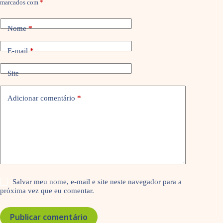
marcados com
*
Nome
*
E-mail
*
Site
Adicionar comentário
*
Salvar meu nome, e-mail e site neste navegador para a
próxima vez que eu comentar.
Publicar comentário