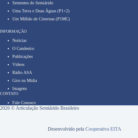
Sementes do Semiárido
Uma Terra e Duas Águas (P1+2)
Um Milhão de Cisternas (P1MC)
INFORMAÇÃO
Notícias
O Candeeiro
Publicações
Vídeos
Rádio ASA
Giro na Mídia
Imagens
CONTATO
Fale Conosco
2026 © Articulação Semiárido Brasileiro
Desenvolvido pela
Cooperativa EITA