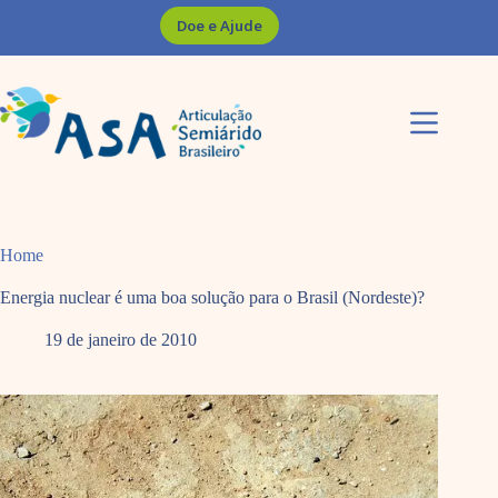
Pular
Doe e Ajude
para
o
conteúdo
Home
Energia nuclear é uma boa solução para o Brasil (Nordeste)?
19 de janeiro de 2010