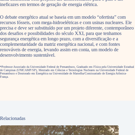
ineficazes em termos de geração de energia elétrica.
O debate energético atual se baseia em um modelo “ofertista” com
recursos fósseis, com mega-hidroelétricas e com usinas nucleares. Ele
precisa e deve ser substituído por um projeto diferente, contemporâneo
dos desafios e possibilidades do século XXI, para que tenhamos
segurança energética em longo prazo, com a diversificação e a
complementaridade da matriz energética nacional, e com fontes
renováveis de energia, levando assim em conta, um modelo de
desenvolvimento sustentável.
*Professor Associado da Universidade Federal de Pernambuco, Graduado em Física pela Universidade Estadual
de Campinas (UNICAMP/SP), Mestrado em Ciências e Tecnologias Nucleares na Universidade Federal de
Pernambuco e Doutorado em Energética na Universidade de Marselha/Comissariado de Energia Atômica-
França.
Relacionadas