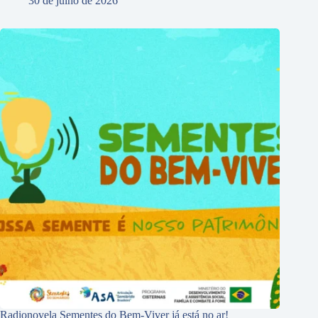
30 de julho de 2026
Radionovela Sementes do Bem-Viver já está no ar!