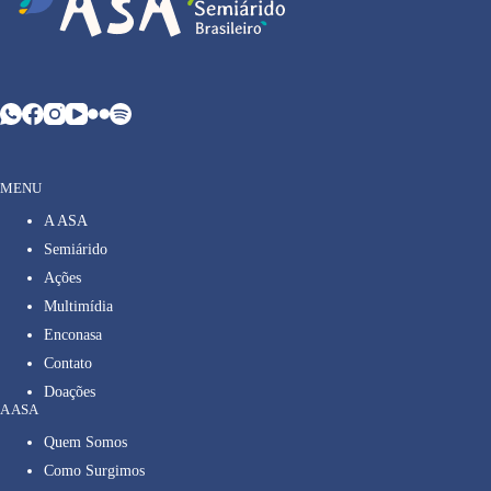
MENU
A ASA
Semiárido
Ações
Multimídia
Enconasa
Contato
Doações
A ASA
Quem Somos
Como Surgimos