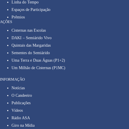
Linha do Tempo
Espaços de Participação
Prêmios
AÇÕES
Cisternas nas Escolas
DAKI – Semiárido Vivo
Quintais das Margaridas
Sementes do Semiárido
Uma Terra e Duas Águas (P1+2)
Um Milhão de Cisternas (P1MC)
INFORMAÇÃO
Notícias
O Candeeiro
Publicações
Vídeos
Rádio ASA
Giro na Mídia