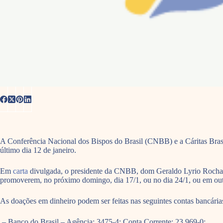
A Conferência Nacional dos Bispos do Brasil (CNBB) e a Cáritas Brasi
último dia 12 de janeiro.
Em
carta
divulgada, o presidente da CNBB, dom Geraldo Lyrio Rocha, e
promoverem, no próximo domingo, dia 17/1, ou no dia 24/1, ou em outra
As doações em dinheiro podem ser feitas nas seguintes contas bancária
– Banco do Brasil – Agência: 3475-4; Conta Corrente: 23.969-0;