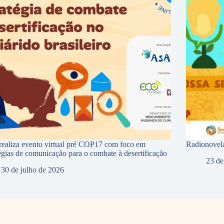
ealiza evento virtual pré COP17 com foco em
Radionovela
tégias de comunicação para o combate à desertificação
23 de
30 de julho de 2026