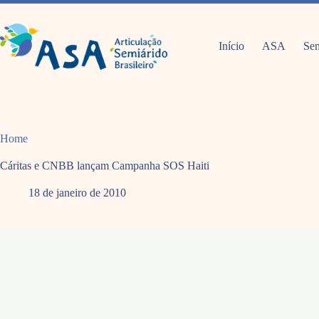
Pular
para
o
conteúdo
Início
ASA
Sem
Home
Cáritas e CNBB lançam Campanha SOS Haiti
18 de janeiro de 2010