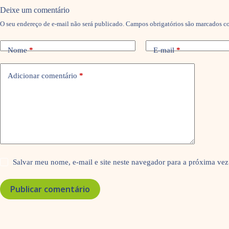
Deixe um comentário
O seu endereço de e-mail não será publicado.
Campos obrigatórios são marcados 
Nome
*
E-mail
*
Adicionar comentário
*
Salvar meu nome, e-mail e site neste navegador para a próxima vez
Publicar comentário