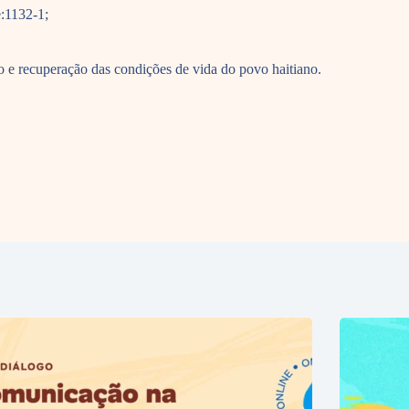
:1132-1;
o e recuperação das condições de vida do povo haitiano.