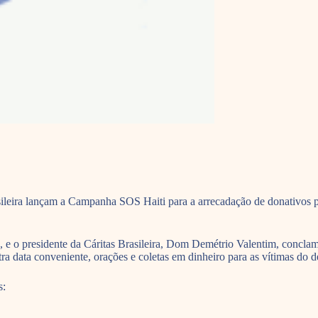
leira lançam a Campanha SOS Haiti para a arrecadação de donativos pa
 o presidente da Cáritas Brasileira, Dom Demétrio Valentim, conclama
 data conveniente, orações e coletas em dinheiro para as vítimas do de
s: