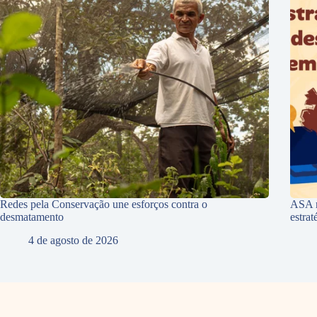
Redes pela Conservação une esforços contra o
ASA r
desmatamento
estra
4 de agosto de 2026