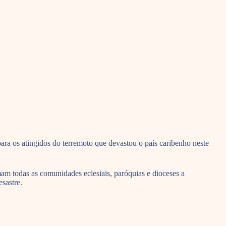
ra os atingidos do terremoto que devastou o país caribenho neste
m todas as comunidades eclesiais, paróquias e dioceses a
sastre.