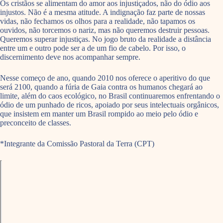
Os cristãos se alimentam do amor aos injustiçados, não do ódio aos
injustos. Não é a mesma atitude. A indignação faz parte de nossas
vidas, não fechamos os olhos para a realidade, não tapamos os
ouvidos, não torcemos o nariz, mas não queremos destruir pessoas.
Queremos superar injustiças. No jogo bruto da realidade a distância
entre um e outro pode ser a de um fio de cabelo. Por isso, o
discernimento deve nos acompanhar sempre.
Nesse começo de ano, quando 2010 nos oferece o aperitivo do que
será 2100, quando a fúria de Gaia contra os humanos chegará ao
limite, além do caos ecológico, no Brasil continuaremos enfrentando o
ódio de um punhado de ricos, apoiado por seus intelectuais orgânicos,
que insistem em manter um Brasil rompido ao meio pelo ódio e
preconceito de classes.
*Integrante da Comissão Pastoral da Terra (CPT)