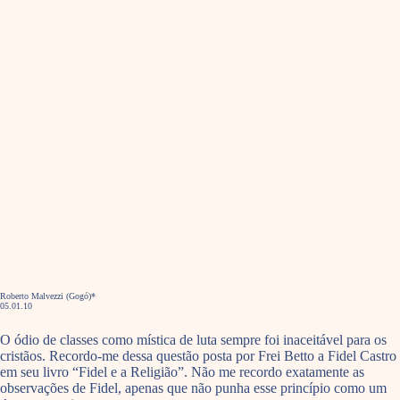
Roberto Malvezzi (Gogó)*
05.01.10
O ódio de classes como mística de luta sempre foi inaceitável para os
cristãos. Recordo-me dessa questão posta por Frei Betto a Fidel Castro
em seu livro “Fidel e a Religião”. Não me recordo exatamente as
observações de Fidel, apenas que não punha esse princípio como um