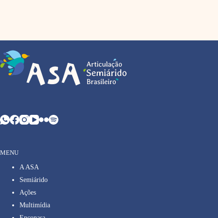
MENU
A ASA
Semiárido
Ações
Multimídia
Enconasa