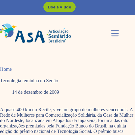
Pular
Doe e Ajude
para
o
conteúdo
Home
Tecnologia feminina no Sertão
14 de dezembro de 2009
A quase 400 km do Recife, vive um grupo de mulheres vencedoras. A
Rede de Mulheres para Comercialização Solidária, da Casa da Mulher
do Nordeste, localizada em Afogados da Ingazeira, foi uma das oito
organizações premiadas pela Fundação Banco do Brasil, na quinta
edição do prêmio nacional de Tecnologia Social. O prêmio busca