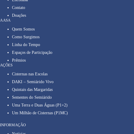
Contato
Doações
A ASA
Quem Somos
Como Surgimos
Linha do Tempo
Espaços de Participação
Prêmios
AÇÕES
Cisternas nas Escolas
DAKI – Semiárido Vivo
Quintais das Margaridas
Sementes do Semiárido
Uma Terra e Duas Águas (P1+2)
Um Milhão de Cisternas (P1MC)
INFORMAÇÃO
Notícias