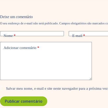
Deixe um comentário
O seu endereço de e-mail não será publicado.
Campos obrigatórios são marcados 
Nome
*
E-mail
*
Adicionar comentário
*
Salvar meu nome, e-mail e site neste navegador para a próxima vez
Publicar comentário