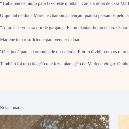
“Trabalhamos muito para fazer este quintal”, conta a dona de casa Mar
O quintal de dona Marlene chamou a atenção quando passamos pelo ta
“A romã serve para dor de garganta. Estou plantando pimentão. Os toma
Marlene tem o suficiente para vender e doar.
“O caju dá para a comunidade quase toda. É bom dividir com os outros
Também foi uma doação que fez a plantação de Marlene vingar. Ganhou 
Relacionadas