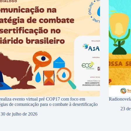
ealiza evento virtual pré COP17 com foco em
Radionovela
tégias de comunicação para o combate à desertificação
23 de
30 de julho de 2026