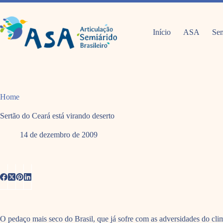
Pular
para
o
conteúdo
Início
ASA
Sem
Home
Sertão do Ceará está virando deserto
14 de dezembro de 2009
O pedaço mais seco do Brasil, que já sofre com as adversidades do clim