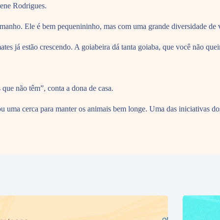
lene Rodrigues.
manho. Ele é bem pequenininho, mas com uma grande diversidade de v
tes já estão crescendo. A goiabeira dá tanta goiaba, que você não quei
 que não têm”, conta a dona de casa.
uma cerca para manter os animais bem longe. Uma das iniciativas dos 