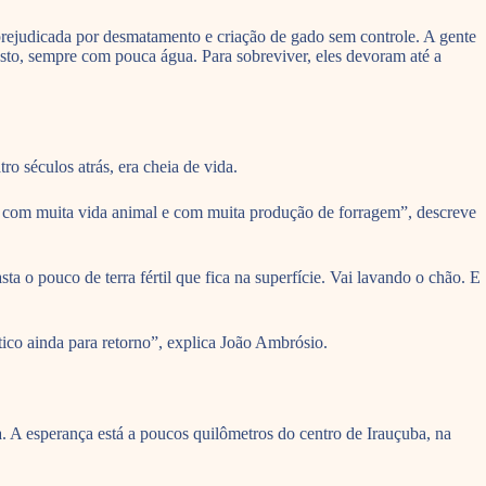
prejudicada por desmatamento e criação de gado sem controle. A gente
pasto, sempre com pouca água. Para sobreviver, eles devoram até a
o séculos atrás, era cheia de vida.
s com muita vida animal e com muita produção de forragem”, descreve
 o pouco de terra fértil que fica na superfície. Vai lavando o chão. E
tico ainda para retorno”, explica João Ambrósio.
. A esperança está a poucos quilômetros do centro de Irauçuba, na