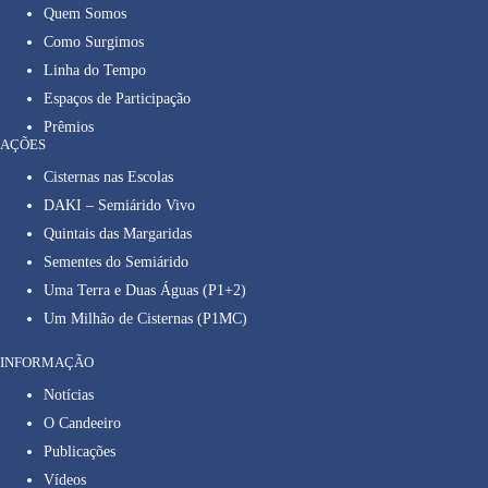
Quem Somos
Como Surgimos
Linha do Tempo
Espaços de Participação
Prêmios
AÇÕES
Cisternas nas Escolas
DAKI – Semiárido Vivo
Quintais das Margaridas
Sementes do Semiárido
Uma Terra e Duas Águas (P1+2)
Um Milhão de Cisternas (P1MC)
INFORMAÇÃO
Notícias
O Candeeiro
Publicações
Vídeos