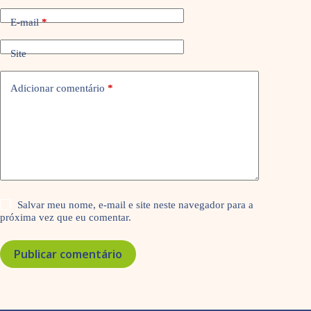
E-mail
*
Site
Adicionar comentário
*
Salvar meu nome, e-mail e site neste navegador para a
próxima vez que eu comentar.
Publicar comentário