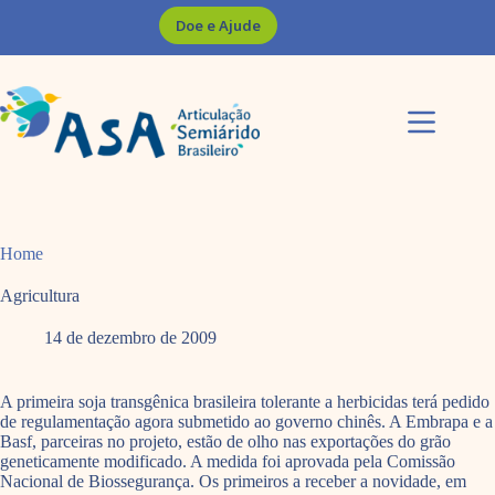
Pular
Doe e Ajude
para
o
conteúdo
Home
Agricultura
14 de dezembro de 2009
A primeira soja transgênica brasileira tolerante a herbicidas terá pedido
de regulamentação agora submetido ao governo chinês. A Embrapa e a
Basf, parceiras no projeto, estão de olho nas exportações do grão
geneticamente modificado. A medida foi aprovada pela Comissão
Nacional de Biossegurança. Os primeiros a receber a novidade, em