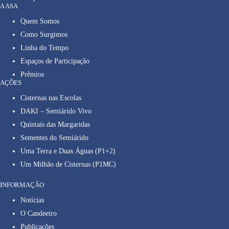
A ASA
Quem Somos
Como Surgimos
Linha do Tempo
Espaços de Participação
Prêmios
AÇÕES
Cisternas nas Escolas
DAKI – Semiárido Vivo
Quintais das Margaridas
Sementes do Semiárido
Uma Terra e Duas Águas (P1+2)
Um Milhão de Cisternas (P1MC)
INFORMAÇÃO
Notícias
O Candeeiro
Publicações