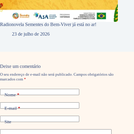
Radionovela Sementes do Bem-Viver já está no ar!
23 de julho de 2026
Deixe um comentário
O seu endereço de e-mail não será publicado.
Campos obrigatórios são
marcados com
*
Nome
*
E-mail
*
Site