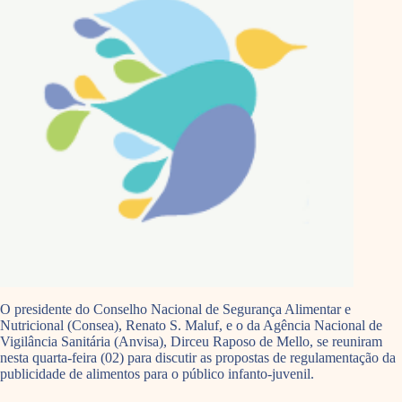
O presidente do Conselho Nacional de Segurança Alimentar e
Nutricional (Consea), Renato S. Maluf, e o da Agência Nacional de
Vigilância Sanitária (Anvisa), Dirceu Raposo de Mello, se reuniram
nesta quarta-feira (02) para discutir as propostas de regulamentação da
publicidade de alimentos para o público infanto-juvenil.