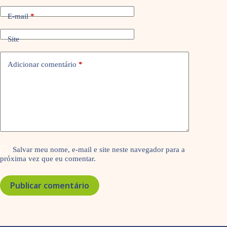
E-mail
*
Site
Adicionar comentário
*
Salvar meu nome, e-mail e site neste navegador para a
próxima vez que eu comentar.
Publicar comentário