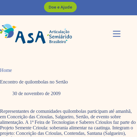
Pular
Doe e Ajude
para
o
conteúdo
Home
Encontro de quilombolas no Sertão
30 de novembro de 2009
Representantes de comunidades quilombolas participam até amanhã,
em Conceição das Crioulas, Salgueiro, Sertão, de evento sobre
alimentação. A 1ª Feira de Tecnologias e Saberes Crioulos faz parte do
Projeto Semente Crioula: soberania alimentar na caatinga. Integram o
projeto: Conceição das Crioulas, Contendas, Santana (Salgueiro),