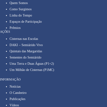
Quem Somos
Como Surgimos
Linha do Tempo
Espaços de Participação
Prêmios
AÇÕES
Cisternas nas Escolas
DAKI – Semiárido Vivo
Quintais das Margaridas
Sementes do Semiárido
Uma Terra e Duas Águas (P1+2)
Um Milhão de Cisternas (P1MC)
INFORMAÇÃO
Notícias
O Candeeiro
Publicações
Vídeos