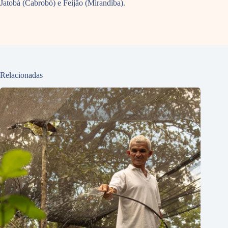
Jatobá (Cabrobó) e Feijão (Mirandiba).
Relacionadas