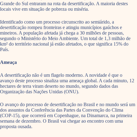
Grande do Sul entraram na rota da desertificação. A maioria destes
locais vive em situação de pobreza ou miséria.
Identificado como um processo circunscrito ao semiárido, a
desertificação rompeu fronteiras e atingiu municípios gaúchos e
mineiros. A população afetada já chega a 30 milhões de pessoas,
segundo o Ministério do Meio Ambiente. Um total de 1,3 milhão de
km² do território nacional já estão afetados, o que significa 15% do
País.
Ameaça
A desertificação não é um flagelo moderno. A novidade é que o
avanço deste processo sinaliza uma ameaça global. A cada minuto, 12
hectares de terra viram deserto no mundo, segundo dados das
Organização das Nações Unidas (ONU).
O avanço do processo de desertificação no Brasil e no mundo será um
dos assuntos da Conferência das Partes da Convenção do Clima
(COP-15), que ocorrerá em Copenhague, na Dinamarca, na primeira
semana de dezembro. O Brasil vai chegar ao encontro com uma
proposta ousada.