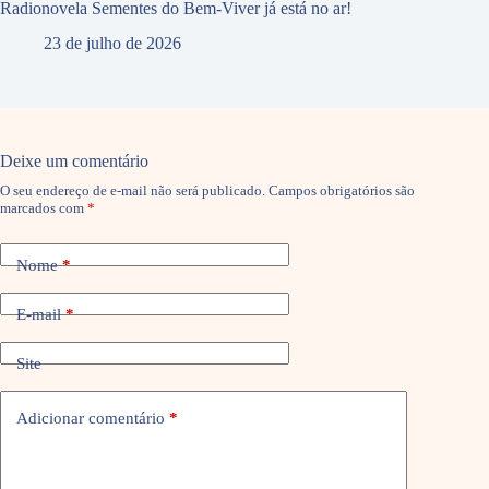
Radionovela Sementes do Bem-Viver já está no ar!
23 de julho de 2026
Deixe um comentário
O seu endereço de e-mail não será publicado.
Campos obrigatórios são
marcados com
*
Nome
*
E-mail
*
Site
Adicionar comentário
*