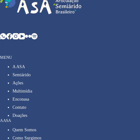
MENU
A ASA
Semiárido
Ações
Multimídia
Enconasa
Contato
Doações
A ASA
Quem Somos
Como Surgimos