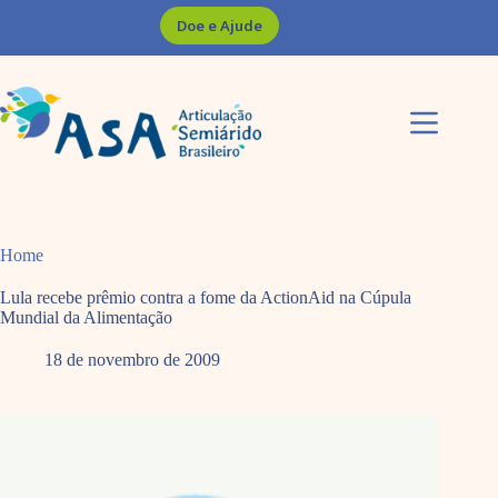
Pular
Doe e Ajude
para
o
conteúdo
Home
Lula recebe prêmio contra a fome da ActionAid na Cúpula
Mundial da Alimentação
18 de novembro de 2009