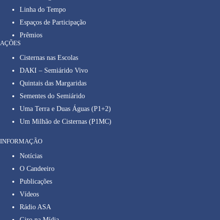
Linha do Tempo
Espaços de Participação
Prêmios
AÇÕES
Cisternas nas Escolas
DAKI – Semiárido Vivo
Quintais das Margaridas
Sementes do Semiárido
Uma Terra e Duas Águas (P1+2)
Um Milhão de Cisternas (P1MC)
INFORMAÇÃO
Notícias
O Candeeiro
Publicações
Vídeos
Rádio ASA
Giro na Mídia